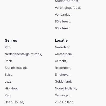
Studentenfeest
Verenigingsfeest
Verjaardag
80's feest
90's feest
Genres
Locatie
Pop
Nederland
Nederlandstalige muziek
Amsterdam
Rock
Utrecht
Bruiloft muziek
Rotterdam
Salsa
Eindhoven
Jazz
Gelderland
Hip Hop
Noord Holland
R&B
Groningen
Deep House
Zuid Holland