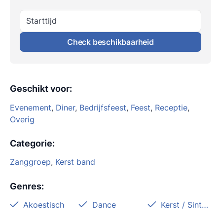
Starttijd
Check beschikbaarheid
Geschikt voor
:
Evenement
,
Diner
,
Bedrijfsfeest
,
Feest
,
Receptie
,
Overig
Categorie
:
Zanggroep
,
Kerst band
Genres
:
Akoestisch
Dance
Kerst / Sinterklaas