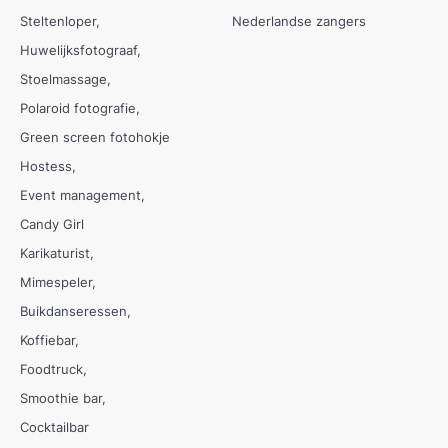
Steltenloper
Nederlandse zangers
Huwelijksfotograaf
Stoelmassage
Polaroid fotografie
Green screen fotohokje
Hostess
Event management
Candy Girl
Karikaturist
Mimespeler
Buikdanseressen
Koffiebar
Foodtruck
Smoothie bar
Cocktailbar