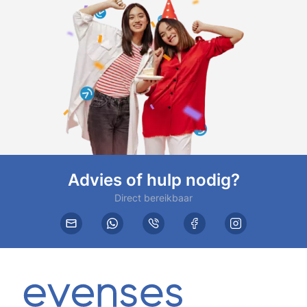
Advies of hulp nodig?
Direct bereikbaar