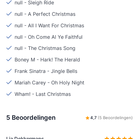
null
-
Sleigh Ride
null
-
A Perfect Christmas
null
-
All I Want For Christmas
null
-
Oh Come Al Ye Faithful
null
-
The Christmas Song
Boney M
-
Hark! The Herald
Frank Sinatra
-
Jingle Bells
Mariah Carey
-
Oh Holy Night
Wham!
-
Last Christmas
5 Beoordelingen
4,7
(5 Beoordelingen)
Lia Dekkermans