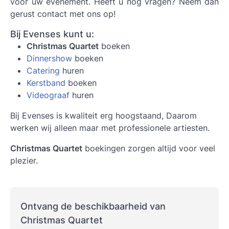
voor uw evenement. Heeft u nog vragen? Neem dan
gerust contact met ons op!
Bij Evenses kunt u:
Christmas Quartet
boeken
Dinnershow
boeken
Catering
huren
Kerstband
boeken
Videograaf
huren
Bij Evenses is kwaliteit erg hoogstaand, Daarom
werken wij alleen maar met professionele artiesten.
Christmas Quartet
boekingen zorgen altijd voor veel
plezier.
Ontvang de beschikbaarheid van
Christmas Quartet