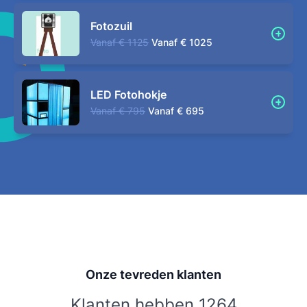
Fotozuil
Vanaf
€ 1125
Vanaf
€ 1025
LED Fotohokje
Vanaf
€ 795
Vanaf
€ 695
Onze tevreden klanten
Klanten hebben 1264