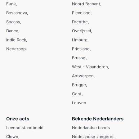
Funk
Noord Brabant
Bossanova
Flevoland
Spaans
Drenthe
Dance
Overijssel
Indie Rock
Limburg
Nederpop
Friesland
Brussel
West - Vlaanderen
Antwerpen
Brugge
Gent
Leuven
Onze acts
Bekende Nederlanders
Levend standbeeld
Nederlandse bands
Clown
Nedelandse zangeres