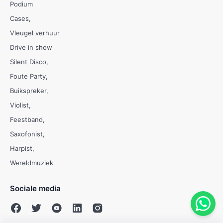
Podium
Cases
Vleugel verhuur
Drive in show
Silent Disco
Foute Party
Buikspreker
Violist
Feestband
Saxofonist
Harpist
Wereldmuziek
Sociale media