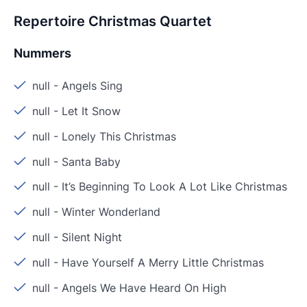
Repertoire Christmas Quartet
Nummers
null
-
Angels Sing
null
-
Let It Snow
null
-
Lonely This Christmas
null
-
Santa Baby
null
-
It’s Beginning To Look A Lot Like Christmas
null
-
Winter Wonderland
null
-
Silent Night
null
-
Have Yourself A Merry Little Christmas
null
-
Angels We Have Heard On High