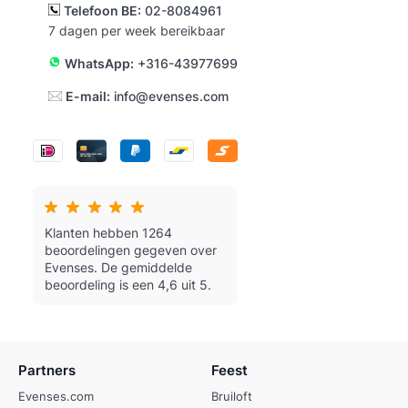
Telefoon BE:
02-8084961
7 dagen per week bereikbaar
WhatsApp:
+316-43977699
E-mail:
info@evenses.com
Klanten hebben 1264
beoordelingen gegeven over
Evenses.
De gemiddelde
beoordeling is een 4,6 uit 5.
Partners
Feest
Evenses.com
Bruiloft