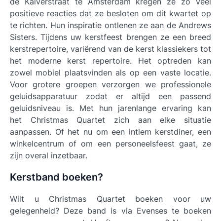
de Kalverstraat te Amsterdam kregen ze zo veel
positieve reacties dat ze besloten om dit kwartet op
te richten. Hun inspiratie ontlenen ze aan de Andrews
Sisters. Tijdens uw kerstfeest brengen ze een breed
kerstrepertoire, variërend van de kerst klassiekers tot
het moderne kerst repertoire. Het optreden kan
zowel mobiel plaatsvinden als op een vaste locatie.
Voor grotere groepen verzorgen we professionele
geluidsapparatuur zodat er altijd een passend
geluidsniveau is. Met hun jarenlange ervaring kan
het Christmas Quartet zich aan elke situatie
aanpassen. Of het nu om een intiem kerstdiner, een
winkelcentrum of om een personeelsfeest gaat, ze
zijn overal inzetbaar.
Kerstband boeken?
Wilt u Christmas Quartet boeken voor uw
gelegenheid? Deze band is via Evenses te boeken