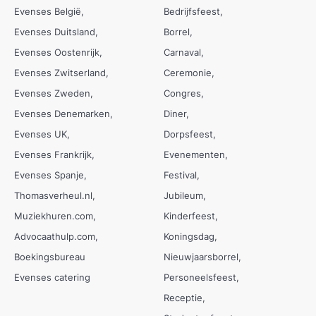
Evenses België
Bedrijfsfeest
Evenses Duitsland
Borrel
Evenses Oostenrijk
Carnaval
Evenses Zwitserland
Ceremonie
Evenses Zweden
Congres
Evenses Denemarken
Diner
Evenses UK
Dorpsfeest
Evenses Frankrijk
Evenementen
Evenses Spanje
Festival
Thomasverheul.nl
Jubileum
Muziekhuren.com
Kinderfeest
Advocaathulp.com
Koningsdag
Boekingsbureau
Nieuwjaarsborrel
Evenses catering
Personeelsfeest
Receptie