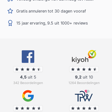
Gratis annuleren tot 30 dagen vooraf
15 jaar ervaring, 9.5 uit 1000+ reviews
4,5
uit 5
9,2
uit 10
342 Beoordelingen
1264 Beoordelingen