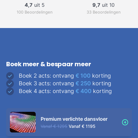
4,7
uit 5
9,7
uit 10
100 Beoordelingen
33 Beoordelingen
Boek meer & bespaar meer
Boek 2 acts: ontvang
€ 100
korting
Boek 3 acts: ontvang
€ 250
korting
Boek 4 acts: ontvang
€ 400
korting
Premium verlichte dansvloer
Vanaf
€ 1295
Vanaf
€ 1195