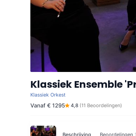
Klassiek Ensemble 'Pr
Klassiek Orkest
Vanaf
€ 1295
4,8
(11 Beoordelingen)
Beschrijving
Beoordelingen