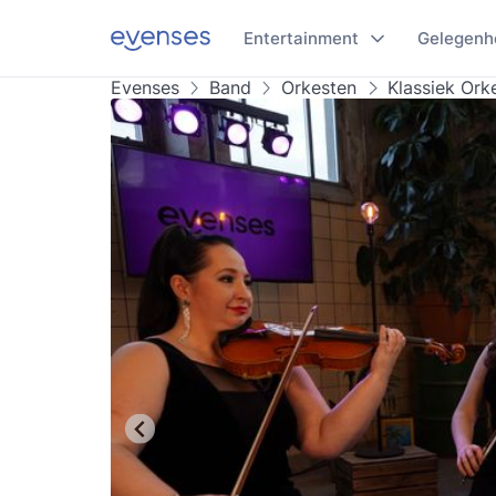
Entertainment
Gelegenh
Evenses
Band
Orkesten
Klassiek Ork