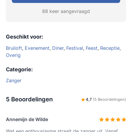
88 keer aangevraagd
Geschikt voor
:
Bruiloft
,
Evenement
,
Diner
,
Festival
,
Feest
,
Receptie
,
Overig
Categorie
:
Zanger
5 Beoordelingen
4,7
(5 Beoordelingen)
Annemijn de Wilde
Wat een enthousiasme straalt de zanger uit. Vanaf