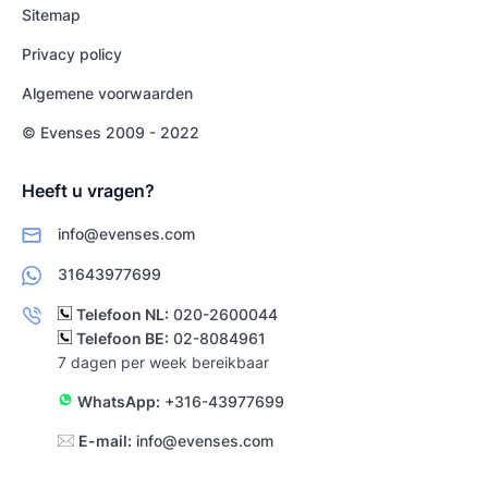
Sitemap
Privacy policy
Algemene voorwaarden
© Evenses 2009 - 2022
Heeft u vragen?
info@evenses.com
31643977699
Telefoon NL:
020-2600044
Telefoon BE:
02-8084961
7 dagen per week bereikbaar
WhatsApp:
+316-43977699
E-mail:
info@evenses.com