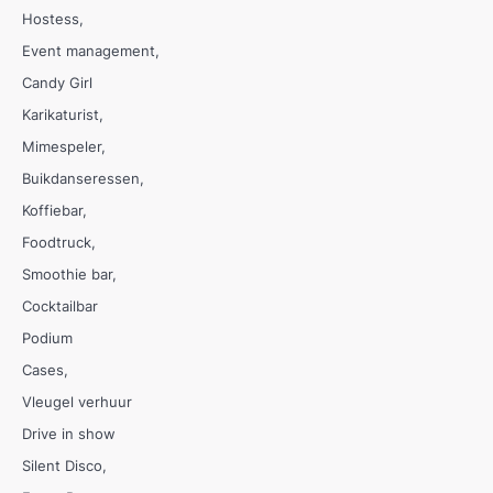
Hostess
Event management
Candy Girl
Karikaturist
Mimespeler
Buikdanseressen
Koffiebar
Foodtruck
Smoothie bar
Cocktailbar
Podium
Cases
Vleugel verhuur
Drive in show
Silent Disco