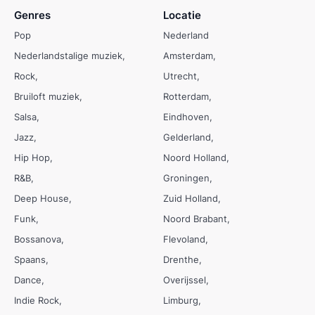
Genres
Locatie
Pop
Nederland
Nederlandstalige muziek
Amsterdam
Rock
Utrecht
Bruiloft muziek
Rotterdam
Salsa
Eindhoven
Jazz
Gelderland
Hip Hop
Noord Holland
R&B
Groningen
Deep House
Zuid Holland
Funk
Noord Brabant
Bossanova
Flevoland
Spaans
Drenthe
Dance
Overijssel
Indie Rock
Limburg