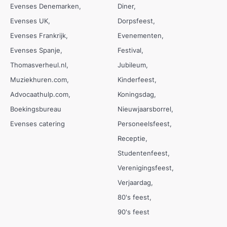
Evenses Denemarken
Diner
Evenses UK
Dorpsfeest
Evenses Frankrijk
Evenementen
Evenses Spanje
Festival
Thomasverheul.nl
Jubileum
Muziekhuren.com
Kinderfeest
Advocaathulp.com
Koningsdag
Boekingsbureau
Nieuwjaarsborrel
Evenses catering
Personeelsfeest
Receptie
Studentenfeest
Verenigingsfeest
Verjaardag
80's feest
90's feest