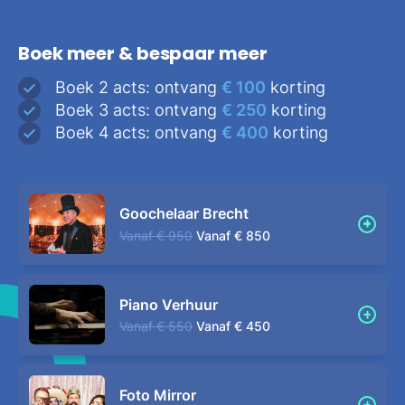
Boek meer & bespaar meer
Boek 2 acts: ontvang
€ 100
korting
Boek 3 acts: ontvang
€ 250
korting
Boek 4 acts: ontvang
€ 400
korting
Goochelaar Brecht
Vanaf
€ 950
Vanaf
€ 850
Piano Verhuur
Vanaf
€ 550
Vanaf
€ 450
Foto Mirror