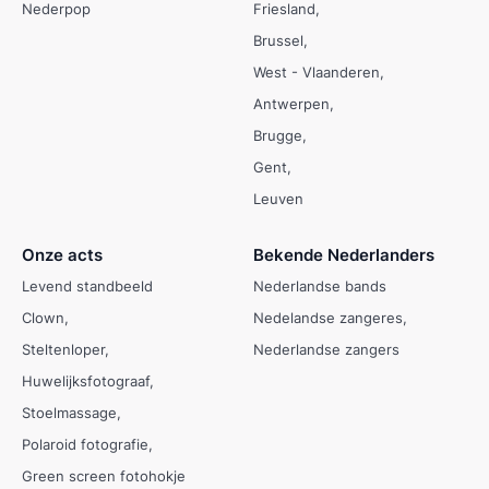
Nederpop
Friesland
Brussel
West - Vlaanderen
Antwerpen
Brugge
Gent
Leuven
Onze acts
Bekende Nederlanders
Levend standbeeld
Nederlandse bands
Clown
Nedelandse zangeres
Steltenloper
Nederlandse zangers
Huwelijksfotograaf
Stoelmassage
Polaroid fotografie
Green screen fotohokje