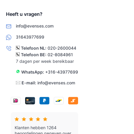
Heeft u vragen?
info@evenses.com
31643977699
Telefoon NL:
020-2600044
Telefoon BE:
02-8084961
7 dagen per week bereikbaar
WhatsApp:
+316-43977699
E-mail:
info@evenses.com
Klanten hebben 1264
beoordelingen gegeven over