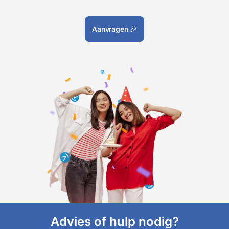
Aanvragen
🎉
Advies of hulp nodig?