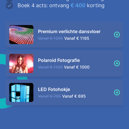
Boek 4 acts: ontvang
€ 400
korting
Premium verlichte dansvloer
Vanaf
€ 1295
Vanaf
€ 1195
Polaroid Fotografie
Vanaf
€ 1100
Vanaf
€ 1000
LED Fotohokje
Vanaf
€ 795
Vanaf
€ 695