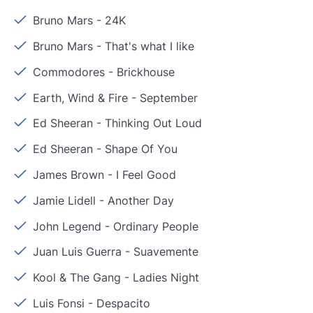
Bruno Mars
-
24K
Bruno Mars
-
That's what I like
Commodores
-
Brickhouse
Earth, Wind & Fire
-
September
Ed Sheeran
-
Thinking Out Loud
Ed Sheeran
-
Shape Of You
James Brown
-
I Feel Good
Jamie Lidell
-
Another Day
John Legend
-
Ordinary People
Juan Luis Guerra
-
Suavemente
Kool & The Gang
-
Ladies Night
Luis Fonsi
-
Despacito