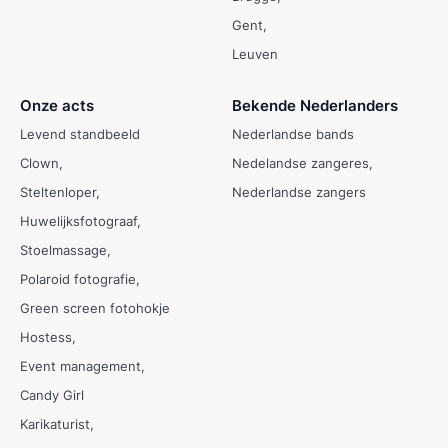
Gent
Leuven
Onze acts
Bekende Nederlanders
Levend standbeeld
Nederlandse bands
Clown
Nedelandse zangeres
Steltenloper
Nederlandse zangers
Huwelijksfotograaf
Stoelmassage
Polaroid fotografie
Green screen fotohokje
Hostess
Event management
Candy Girl
Karikaturist