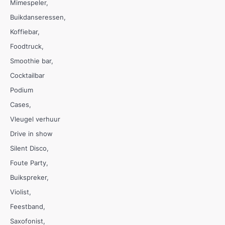
Mimespeler
Buikdanseressen
Koffiebar
Foodtruck
Smoothie bar
Cocktailbar
Podium
Cases
Vleugel verhuur
Drive in show
Silent Disco
Foute Party
Buikspreker
Violist
Feestband
Saxofonist