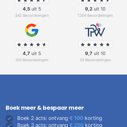
4,5
uit 5
9,2
uit 10
342 Beoordelingen
1264 Beoordelingen
4,7
uit 5
9,7
uit 10
100 Beoordelingen
33 Beoordelingen
Boek meer & bespaar meer
Boek 2 acts: ontvang
€ 100
korting
Boek 3 acts: ontvang
€ 250
korting