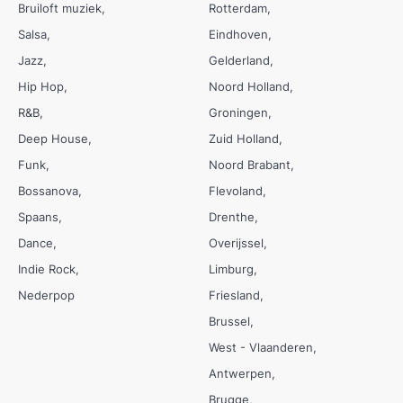
Bruiloft muziek
Rotterdam
Salsa
Eindhoven
Jazz
Gelderland
Hip Hop
Noord Holland
R&B
Groningen
Deep House
Zuid Holland
Funk
Noord Brabant
Bossanova
Flevoland
Spaans
Drenthe
Dance
Overijssel
Indie Rock
Limburg
Nederpop
Friesland
Brussel
West - Vlaanderen
Antwerpen
Brugge