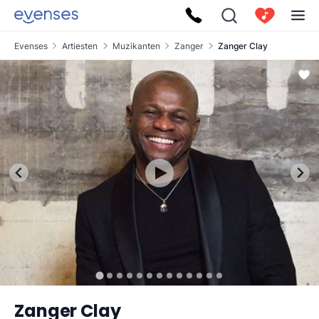
Evenses
Artiesten
Muzikanten
Zanger
Zanger Clay
Zanger Clay