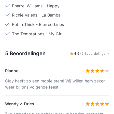
Pharrel Williams
-
Happy
Richie Valens
-
La Bamba
Robin Thick
-
Blurred Lines
The Temptations
-
My Girl
5 Beoordelingen
4,6
(5 Beoordelingen)
Rianne
Clay heeft zo een mooie stem! Wij willen hem zeker
weer bij ons volgende feest!
Wendy v. Dries