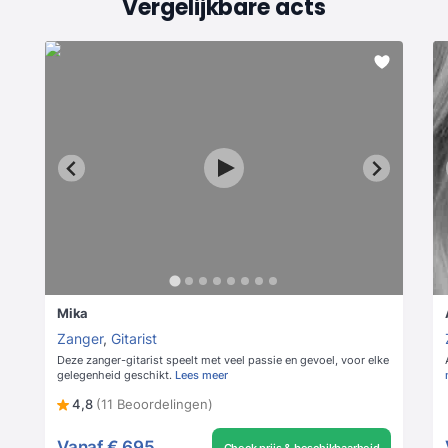
Vergelijkbare acts
Mika
Zanger
,
Gitarist
Deze zanger-gitarist speelt met veel passie en gevoel, voor elke
gelegenheid geschikt.
Lees meer
4,8
(11 Beoordelingen)
Vanaf
€ 695
Check prijs & beschikbaarheid