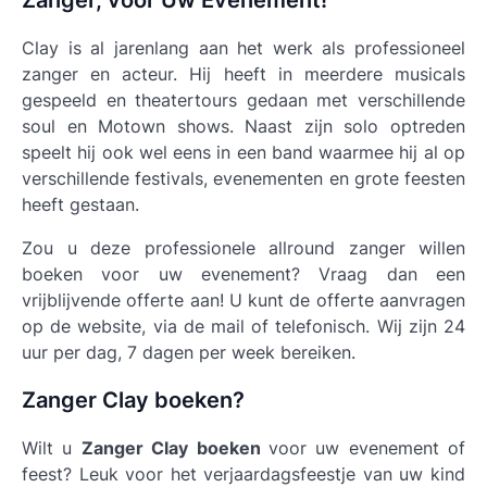
Zanger, voor Uw Evenement!
Clay is al jarenlang aan het werk als professioneel
zanger en acteur. Hij heeft in meerdere musicals
gespeeld en theatertours gedaan met verschillende
soul en Motown shows. Naast zijn solo optreden
speelt hij ook wel eens in een band waarmee hij al op
verschillende festivals, evenementen en grote feesten
heeft gestaan.
Zou u deze professionele allround zanger willen
boeken voor uw evenement? Vraag dan een
vrijblijvende offerte aan! U kunt de offerte aanvragen
op de website, via de mail of telefonisch. Wij zijn 24
uur per dag, 7 dagen per week bereiken.
Zanger Clay boeken?
Wilt u
Zanger Clay boeken
voor uw evenement of
feest? Leuk voor het verjaardagsfeestje van uw kind