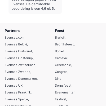
Evenses.
De gemiddelde
beoordeling is een 4,6 uit 5.
Partners
Feest
Evenses.com
Bruiloft
Evenses België
Bedrijfsfeest
Evenses Duitsland
Borrel
Evenses Oostenrijk
Carnaval
Evenses Zwitserland
Ceremonie
Evenses Zweden
Congres
Evenses Denemarken
Diner
Evenses UK
Dorpsfeest
Evenses Frankrijk
Evenementen
Evenses Spanje
Festival