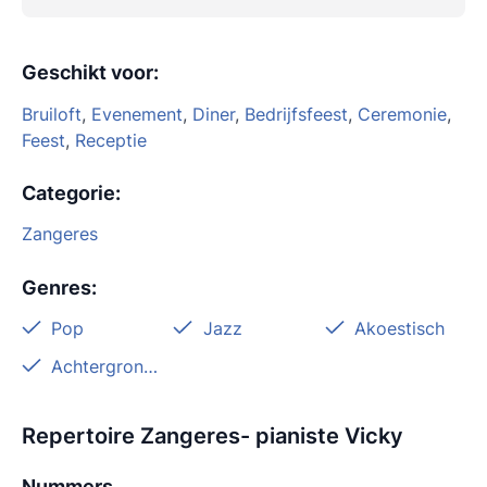
Geschikt voor
:
Bruiloft
,
Evenement
,
Diner
,
Bedrijfsfeest
,
Ceremonie
,
Feest
,
Receptie
Categorie
:
Zangeres
Genres
:
Pop
Jazz
Akoestisch
Achtergrondmuziek
Repertoire Zangeres- pianiste Vicky
Nummers