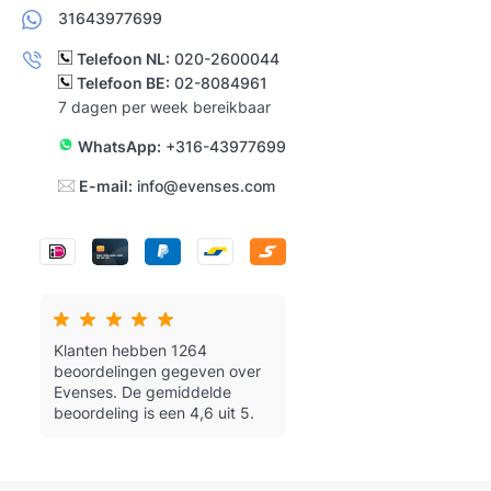
31643977699
Telefoon NL:
020-2600044
Telefoon BE:
02-8084961
7 dagen per week bereikbaar
WhatsApp:
+316-43977699
E-mail:
info@evenses.com
Klanten hebben 1264
beoordelingen gegeven over
Evenses.
De gemiddelde
beoordeling is een 4,6 uit 5.