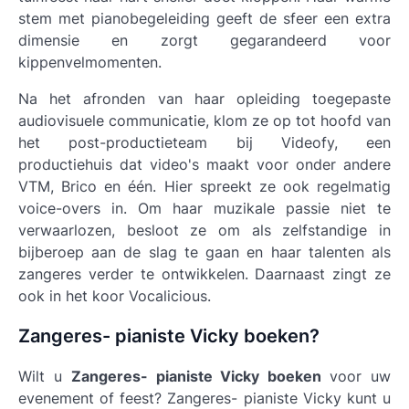
stem met pianobegeleiding geeft de sfeer een extra
dimensie en zorgt gegarandeerd voor
kippenvelmomenten.
Na het afronden van haar opleiding toegepaste
audiovisuele communicatie, klom ze op tot hoofd van
het post-productieteam bij Videofy, een
productiehuis dat video's maakt voor onder andere
VTM, Brico en één. Hier spreekt ze ook regelmatig
voice-overs in. Om haar muzikale passie niet te
verwaarlozen, besloot ze om als zelfstandige in
bijberoep aan de slag te gaan en haar talenten als
zangeres verder te ontwikkelen. Daarnaast zingt ze
ook in het koor Vocalicious.
Zangeres- pianiste Vicky boeken?
Wilt u
Zangeres- pianiste Vicky boeken
voor uw
evenement of feest? Zangeres- pianiste Vicky kunt u