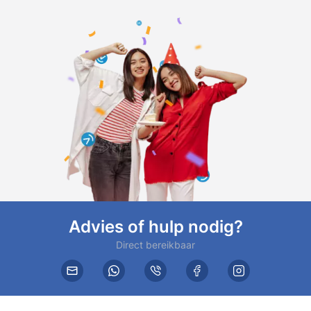
Advies of hulp nodig?
Direct bereikbaar