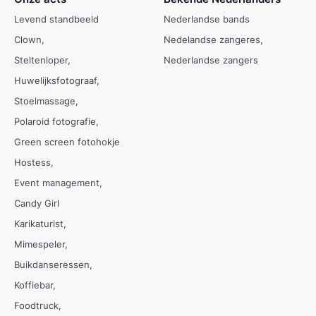
Levend standbeeld
Nederlandse bands
Clown
Nedelandse zangeres
Steltenloper
Nederlandse zangers
Huwelijksfotograaf
Stoelmassage
Polaroid fotografie
Green screen fotohokje
Hostess
Event management
Candy Girl
Karikaturist
Mimespeler
Buikdanseressen
Koffiebar
Foodtruck