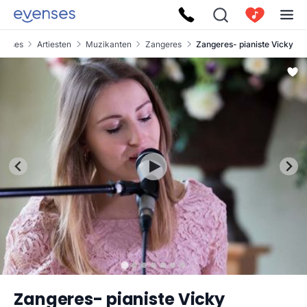
venses
Artiesten
Muzikanten
Zangeres
Zangeres- pianiste Vicky
Zangeres- pianiste Vicky