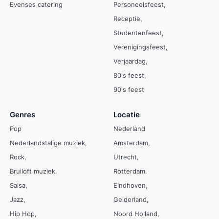
Evenses catering
Personeelsfeest
Receptie
Studentenfeest
Verenigingsfeest
Verjaardag
80's feest
90's feest
Genres
Locatie
Pop
Nederland
Nederlandstalige muziek
Amsterdam
Rock
Utrecht
Bruiloft muziek
Rotterdam
Salsa
Eindhoven
Jazz
Gelderland
Hip Hop
Noord Holland