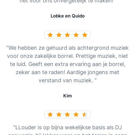
het voor ons onvergetelijk te maken!”
Lobke en Quido
“We hebben ze gehuurd als achtergrond muziek
voor onze zakelijke borrel. Prettige muziek, niet
te luid. Geeft een extra ervaring aan je borrel,
zeker aan te raden! Aardige jongens met
verstand van muziek. ”
Kim
“LLouder is op bijna wekelijkse basis als DJ