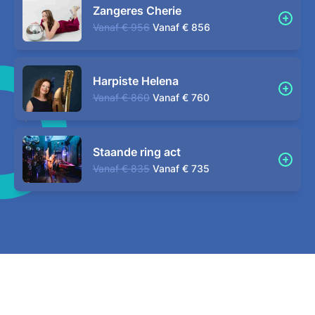
Zangeres Cherie
Vanaf
€ 956
Vanaf
€ 856
Harpiste Helena
Vanaf
€ 860
Vanaf
€ 760
Staande ring act
Vanaf
€ 835
Vanaf
€ 735