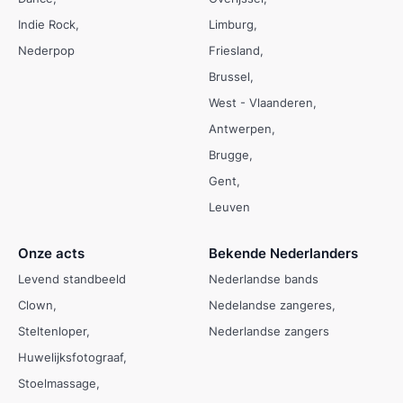
Indie Rock
Limburg
Nederpop
Friesland
Brussel
West - Vlaanderen
Antwerpen
Brugge
Gent
Leuven
Onze acts
Bekende Nederlanders
Levend standbeeld
Nederlandse bands
Clown
Nedelandse zangeres
Steltenloper
Nederlandse zangers
Huwelijksfotograaf
Stoelmassage