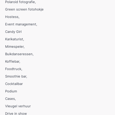
Polaroid fotografie
Green screen fotohokje
Hostess
Event management
Candy Girl
Karikaturist
Mimespeler
Buikdanseressen
Koffiebar
Foodtruck
Smoothie bar
Cocktailbar
Podium
Cases
Vleugel verhuur
Drive in show