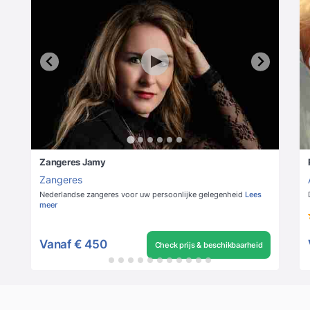
Zangeres Jamy
Zangeres
Nederlandse zangeres voor uw persoonlijke gelegenheid
Lees
meer
Vanaf
€ 450
Check prijs & beschikbaarheid