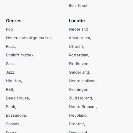
90's feest
Genres
Locatie
Pop
Nederland
Nederlandstalige muziek
Amsterdam
Rock
Utrecht
Bruiloft muziek
Rotterdam
Salsa
Eindhoven
Jazz
Gelderland
Hip Hop
Noord Holland
R&B
Groningen
Deep House
Zuid Holland
Funk
Noord Brabant
Bossanova
Flevoland
Spaans
Drenthe
Dance
Overijssel