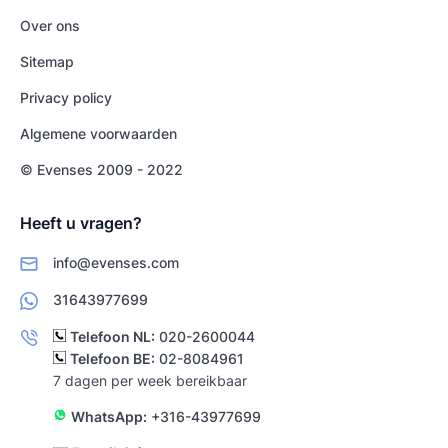
Over ons
Sitemap
Privacy policy
Algemene voorwaarden
© Evenses 2009 - 2022
Heeft u vragen?
info@evenses.com
31643977699
Telefoon NL:
020-2600044
Telefoon BE:
02-8084961
7 dagen per week bereikbaar
WhatsApp:
+316-43977699