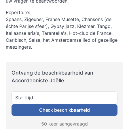
uw vragen te beantwoorden.
Repertoire:
Spaans, Zigeuner, Franse Musette, Chansons (de
échte Parijse sfeer), Gypsy jazz, Klezmer, Tango,
Italiaanse aria's, Tarantella's, Hot-club de France,
Caribisch, Salsa, het Amsterdamse lied of gezellige
meezingers.
Ontvang de beschikbaarheid van
Accordeoniste Joëlle
Starttijd
Check beschikbaarheid
50 keer aangevraagd