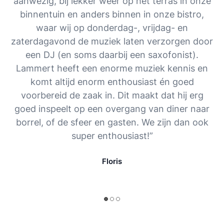
aanwezig, bij lekker weer op het terras in onze
binnentuin en anders binnen in onze bistro,
waar wij op donderdag-, vrijdag- en
zaterdagavond de muziek laten verzorgen door
een DJ (en soms daarbij een saxofonist).
Lammert heeft een enorme muziek kennis en
komt altijd enorm enthousiast én goed
voorbereid de zaak in. Dit maakt dat hij erg
goed inspeelt op een overgang van diner naar
borrel, of de sfeer en gasten. We zijn dan ook
super enthousiast!”
Floris