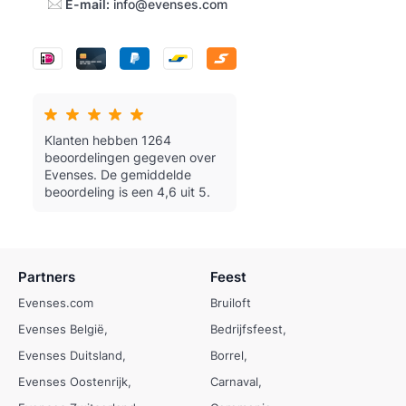
E-mail:
info@evenses.com
Klanten hebben 1264
beoordelingen gegeven over
Evenses.
De gemiddelde
beoordeling is een 4,6 uit 5.
Partners
Feest
Evenses.com
Bruiloft
Evenses België
Bedrijfsfeest
Evenses Duitsland
Borrel
Evenses Oostenrijk
Carnaval