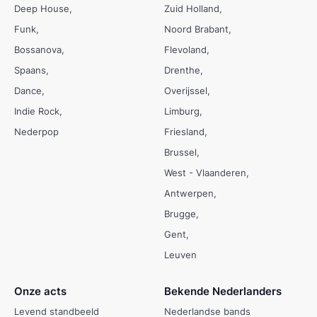
Deep House
Zuid Holland
Funk
Noord Brabant
Bossanova
Flevoland
Spaans
Drenthe
Dance
Overijssel
Indie Rock
Limburg
Nederpop
Friesland
Brussel
West - Vlaanderen
Antwerpen
Brugge
Gent
Leuven
Onze acts
Bekende Nederlanders
Levend standbeeld
Nederlandse bands