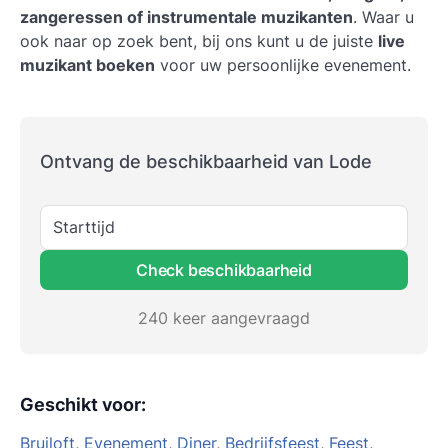
zangeressen of instrumentale muzikanten
. Waar u
ook naar op zoek bent, bij ons kunt u de juiste
live
muzikant boeken
voor uw persoonlijke evenement.
Ontvang de beschikbaarheid van Lode
Starttijd
Check beschikbaarheid
240 keer aangevraagd
Geschikt voor
:
Bruiloft
,
Evenement
,
Diner
,
Bedrijfsfeest
,
Feest
,