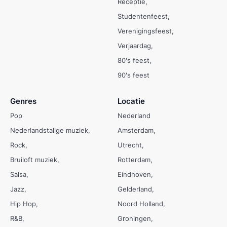
Receptie
Studentenfeest
Verenigingsfeest
Verjaardag
80's feest
90's feest
Genres
Locatie
Pop
Nederland
Nederlandstalige muziek
Amsterdam
Rock
Utrecht
Bruiloft muziek
Rotterdam
Salsa
Eindhoven
Jazz
Gelderland
Hip Hop
Noord Holland
R&B
Groningen