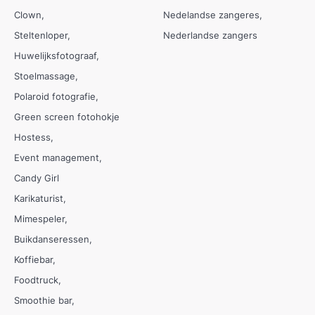
Clown
Nedelandse zangeres
Steltenloper
Nederlandse zangers
Huwelijksfotograaf
Stoelmassage
Polaroid fotografie
Green screen fotohokje
Hostess
Event management
Candy Girl
Karikaturist
Mimespeler
Buikdanseressen
Koffiebar
Foodtruck
Smoothie bar