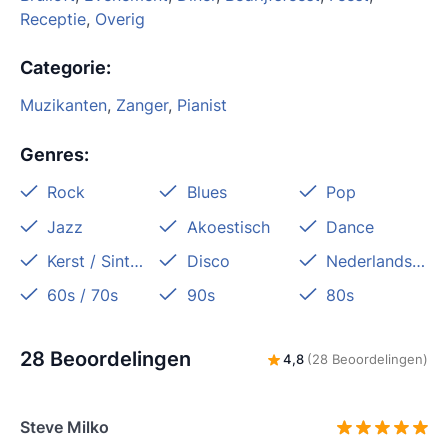
Receptie
,
Overig
Categorie
:
Muzikanten
,
Zanger
,
Pianist
Genres
:
Rock
Blues
Pop
Jazz
Akoestisch
Dance
Kerst / Sinterklaas
Disco
Nederlandstalig
60s / 70s
90s
80s
28 Beoordelingen
4,8
(28 Beoordelingen)
Steve Milko