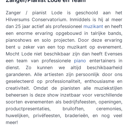
Zanger/Pianist Lode en Team
Zanger / pianist Lode is geschoold aan het
Hilversums Conservatorium. Inmiddels is hij al meer
dan 25 jaar actief als professioneel
muzikant
en heeft
een enorme ervaring opgebouwd in talrijke bands,
pianoshows en solo projecten. Door deze ervaring
bent u zeker van een top muzikant op evenement.
Mocht Lode niet beschikbaar zijn dan heeft Evenses
een team van professionele
piano
entertainers in
dienst. Zo kunnen we altijd beschikbaarheid
garanderen. Alle artiesten zijn persoonlijk door ons
geselecteerd op professionaliteit, enthousiasme en
creativiteit. Omdat de pianisten alle muziekstijlen
beheersen is deze show inzetbaar voor verschillende
soorten evenementen als bedrijfsfeesten, openingen,
productpresentaties, bruiloften, ceremonies,
huwelijken, privéfeesten, braderieën, en nog veel
meer!