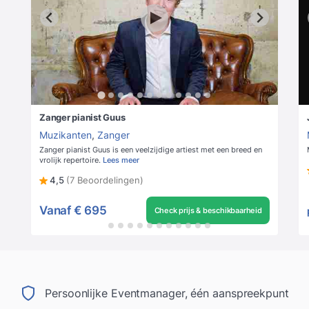
Zanger pianist Guus
Muzikanten
,
Zanger
Zanger pianist Guus is een veelzijdige artiest met een breed en
vrolijk repertoire.
Lees meer
4,5
(7 Beoordelingen)
Vanaf
€ 695
Check prijs & beschikbaarheid
Persoonlijke Eventmanager, één aanspreekpunt