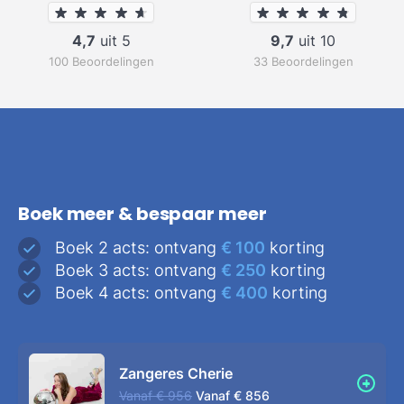
4,7
uit 5
9,7
uit 10
100 Beoordelingen
33 Beoordelingen
Boek meer & bespaar meer
Boek 2 acts: ontvang
€ 100
korting
Boek 3 acts: ontvang
€ 250
korting
Boek 4 acts: ontvang
€ 400
korting
Zangeres Cherie
Vanaf
€ 956
Vanaf
€ 856