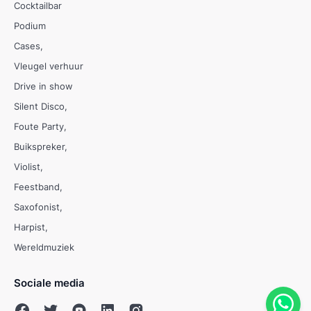
Cocktailbar
Podium
Cases
Vleugel verhuur
Drive in show
Silent Disco
Foute Party
Buikspreker
Violist
Feestband
Saxofonist
Harpist
Wereldmuziek
Sociale media