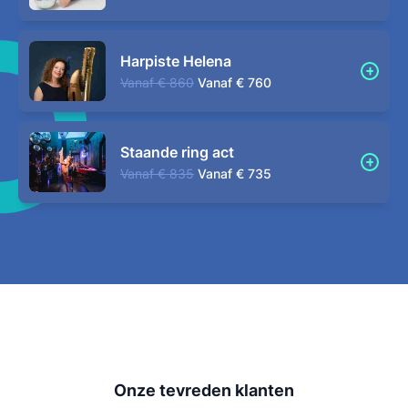
Harpiste Helena
Vanaf
€ 860
Vanaf
€ 760
Staande ring act
Vanaf
€ 835
Vanaf
€ 735
Onze tevreden klanten