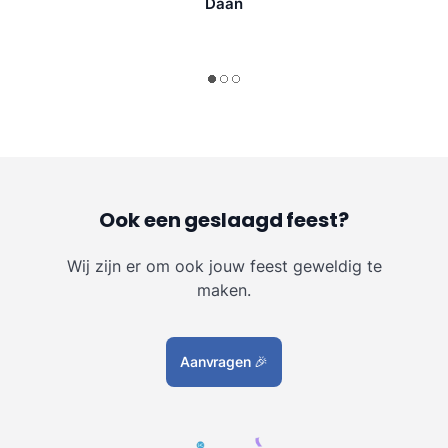
Daan
Ook een geslaagd feest?
Wij zijn er om ook jouw feest geweldig te
maken.
Aanvragen
🎉