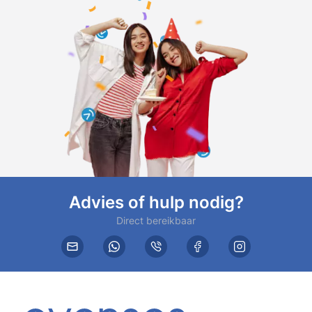
Advies of hulp nodig?
Direct bereikbaar