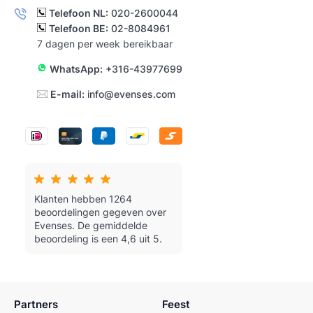
Telefoon NL:
020-2600044
Telefoon BE:
02-8084961
7 dagen per week bereikbaar
WhatsApp:
+316-43977699
E-mail:
info@evenses.com
Klanten hebben 1264
beoordelingen gegeven over
Evenses.
De gemiddelde
beoordeling is een 4,6 uit 5.
Partners
Feest