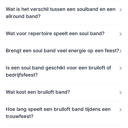
Wat is het verschil tussen een soulband en een
allround band?
Wat voor repertoire speelt een soul band?
Brengt een soul band veel energie op een feest?
Is een soul band geschikt voor een bruiloft of
bedrijfsfeest?
Wat kost een bruiloft band?
Hoe lang speelt een bruiloft band tijdens een
trouwfeest?