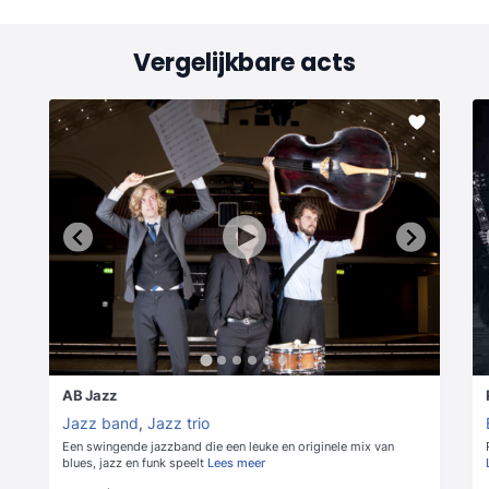
Vergelijkbare acts
AB Jazz
Jazz band
,
Jazz trio
Een swingende jazzband die een leuke en originele mix van
blues, jazz en funk speelt
Lees meer