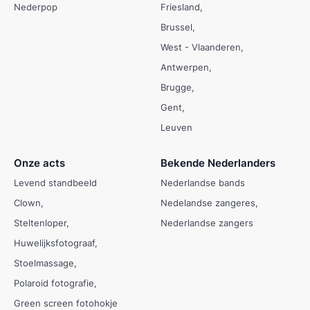
Nederpop
Friesland
Brussel
West - Vlaanderen
Antwerpen
Brugge
Gent
Leuven
Onze acts
Bekende Nederlanders
Levend standbeeld
Nederlandse bands
Clown
Nedelandse zangeres
Steltenloper
Nederlandse zangers
Huwelijksfotograaf
Stoelmassage
Polaroid fotografie
Green screen fotohokje