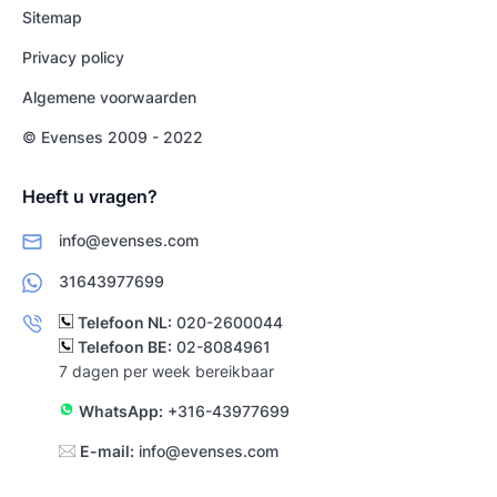
Sitemap
Privacy policy
Algemene voorwaarden
© Evenses 2009 - 2022
Heeft u vragen?
info@evenses.com
31643977699
Telefoon NL:
020-2600044
Telefoon BE:
02-8084961
7 dagen per week bereikbaar
WhatsApp:
+316-43977699
E-mail:
info@evenses.com