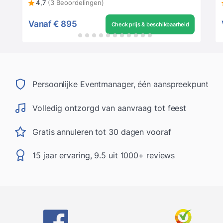
4,7
(3 Beoordelingen)
Vanaf
€ 895
Check prijs & beschikbaarheid
Persoonlijke Eventmanager, één aanspreekpunt
Volledig ontzorgd van aanvraag tot feest
Gratis annuleren tot 30 dagen vooraf
15 jaar ervaring, 9.5 uit 1000+ reviews