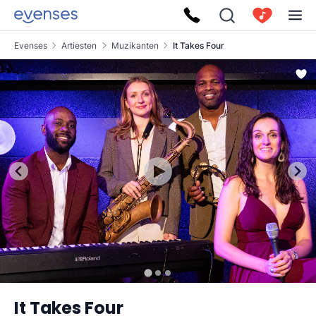
Evenses
Artiesten
Muzikanten
It Takes Four
It Takes Four