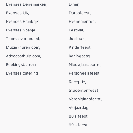
Evenses Denemarken
Diner
Evenses UK
Dorpsfeest
Evenses Frankrijk
Evenementen
Evenses Spanje
Festival
Thomasverheul.nl
Jubileum
Muziekhuren.com
Kinderfeest
Advocaathulp.com
Koningsdag
Boekingsbureau
Nieuwjaarsborrel
Evenses catering
Personeelsfeest
Receptie
Studentenfeest
Verenigingsfeest
Verjaardag
80's feest
90's feest