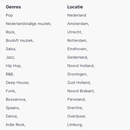
Genres
Locatie
Pop
Nederland
Nederlandstalige muziek
Amsterdam
Rock
Utrecht
Bruiloft muziek
Rotterdam
Salsa
Eindhoven
Jazz
Gelderland
Hip Hop
Noord Holland
R&B
Groningen
Deep House
Zuid Holland
Funk
Noord Brabant
Bossanova
Flevoland
Spaans
Drenthe
Dance
Overijssel
Indie Rock
Limburg