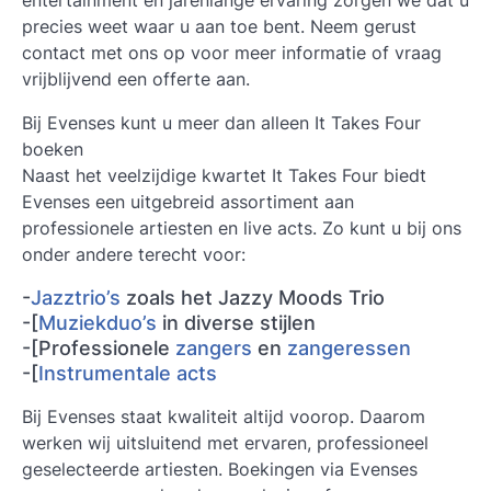
entertainment en jarenlange ervaring zorgen we dat u
precies weet waar u aan toe bent. Neem gerust
contact met ons op voor meer informatie of vraag
vrijblijvend een offerte aan.
Bij Evenses kunt u meer dan alleen It Takes Four
boeken
Naast het veelzijdige kwartet It Takes Four biedt
Evenses een uitgebreid assortiment aan
professionele artiesten en live acts. Zo kunt u bij ons
onder andere terecht voor:
-
Jazztrio’s
zoals het Jazzy Moods Trio
-[
Muziekduo’s
in diverse stijlen
-[Professionele
zangers
en
zangeressen
-[
Instrumentale acts
Bij Evenses staat kwaliteit altijd voorop. Daarom
werken wij uitsluitend met ervaren, professioneel
geselecteerde artiesten. Boekingen via Evenses