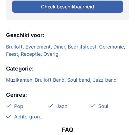
Check beschikbaarheid
Geschikt voor
:
Bruiloft
,
Evenement
,
Diner
,
Bedrijfsfeest
,
Ceremonie
,
Feest
,
Receptie
,
Overig
Categorie
:
Muzikanten
,
Bruiloft Band
,
Soul band
,
Jazz band
Genres
:
Pop
Jazz
Soul
Achtergrondmuziek
FAQ