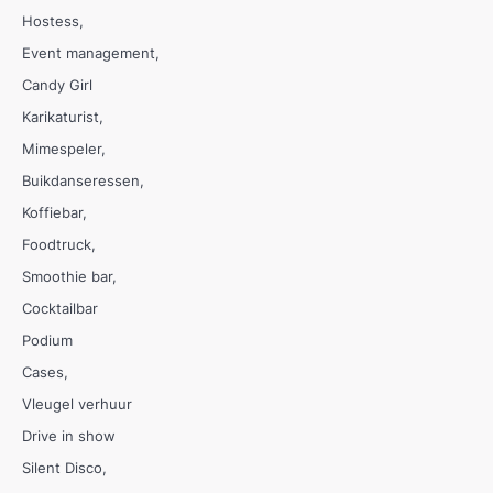
Hostess
Event management
Candy Girl
Karikaturist
Mimespeler
Buikdanseressen
Koffiebar
Foodtruck
Smoothie bar
Cocktailbar
Podium
Cases
Vleugel verhuur
Drive in show
Silent Disco