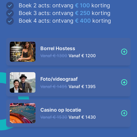
Boek 2 acts: ontvang
€ 100
korting
Boek 3 acts: ontvang
€ 250
korting
Boek 4 acts: ontvang
€ 400
korting
Borrel Hostess
Vanaf
€ 1300
Vanaf
€ 1200
Foto/videograaf
Vanaf
€ 1495
Vanaf
€ 1395
Casino op locatie
Vanaf
€ 1530
Vanaf
€ 1430