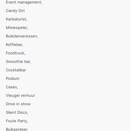
Event management
Candy Girl
Karikaturist
Mimespeler
Buikdanseressen
Koffiebar
Foodtruck
Smoothie bar
Cocktailbar
Podium
Cases
Vleugel verhuur
Drive in show
Silent Disco
Foute Party
Buikspreker