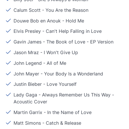
Calum Scott
-
You Are the Reason
Douwe Bob en Anouk
-
Hold Me
Elvis Presley
-
Can't Help Falling in Love
Gavin James
-
The Book of Love - EP Version
Jason Mraz
-
I Won't Give Up
John Legend
-
All of Me
John Mayer
-
Your Body Is a Wonderland
Justin Bieber
-
Love Yourself
Lady Gaga
-
Always Remember Us This Way -
Acoustic Cover
Martin Garrix
-
In the Name of Love
Matt Simons
-
Catch & Release