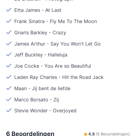
Etta James
-
At Last
Frank Sinatra
-
Fly Me To The Moon
Gnarls Barkley
-
Crazy
James Arthur
-
Say You Won't Let Go
Jeff Buckley
-
Halleluja
Joe Cocke
-
You Are so Beautiful
Laden Ray Charles
-
Hit the Road Jack
Maan
-
Jij bent de liefde
Marco Borsato
-
Zij
Stevie Wonder
-
Overjoyed
6 Beoordelingen
4,8
(6 Beoordelingen)