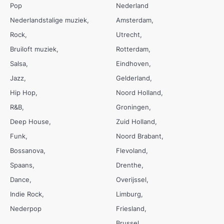
Pop
Nederland
Nederlandstalige muziek
Amsterdam
Rock
Utrecht
Bruiloft muziek
Rotterdam
Salsa
Eindhoven
Jazz
Gelderland
Hip Hop
Noord Holland
R&B
Groningen
Deep House
Zuid Holland
Funk
Noord Brabant
Bossanova
Flevoland
Spaans
Drenthe
Dance
Overijssel
Indie Rock
Limburg
Nederpop
Friesland
Brussel