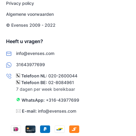
Privacy policy
Algemene voorwaarden
© Evenses 2009 - 2022
Heeft u vragen?
info@evenses.com
31643977699
Telefoon NL:
020-2600044
Telefoon BE:
02-8084961
7 dagen per week bereikbaar
WhatsApp:
+316-43977699
E-mail:
info@evenses.com