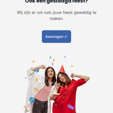
Ook een geslaagd feest?
Wij zijn er om ook jouw feest geweldig te
maken.
Aanvragen
🎉