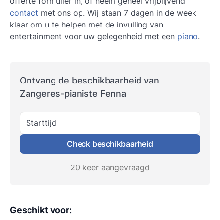
offerte formulier in, of neem geheel vrijblijvend
contact
met ons op. Wij staan 7 dagen in de week
klaar om u te helpen met de invulling van
entertainment voor uw gelegenheid met een
piano
.
Ontvang de beschikbaarheid van
Zangeres-pianiste Fenna
Starttijd
Check beschikbaarheid
20 keer aangevraagd
Geschikt voor
: