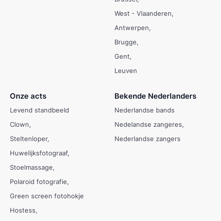
West - Vlaanderen
Antwerpen
Brugge
Gent
Leuven
Onze acts
Bekende Nederlanders
Levend standbeeld
Nederlandse bands
Clown
Nedelandse zangeres
Steltenloper
Nederlandse zangers
Huwelijksfotograaf
Stoelmassage
Polaroid fotografie
Green screen fotohokje
Hostess