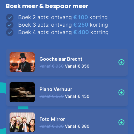
Boek meer & bespaar meer
Boek 2 acts: ontvang
€ 100
korting
Boek 3 acts: ontvang
€ 250
korting
Boek 4 acts: ontvang
€ 400
korting
Goochelaar Brecht
Vanaf
€ 950
Vanaf
€ 850
Piano Verhuur
Vanaf
€ 550
Vanaf
€ 450
Foto Mirror
Vanaf
€ 980
Vanaf
€ 880