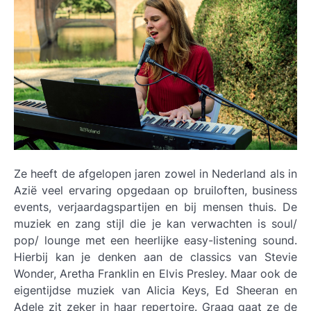
Ze heeft de afgelopen jaren zowel in Nederland als in
Azië veel ervaring opgedaan op bruiloften, business
events, verjaardagspartijen en bij mensen thuis. De
muziek en zang stijl die je kan verwachten is soul/
pop/ lounge met een heerlijke easy-listening sound.
Hierbij kan je denken aan de classics van Stevie
Wonder, Aretha Franklin en Elvis Presley. Maar ook de
eigentijdse muziek van Alicia Keys, Ed Sheeran en
Adele zit zeker in haar repertoire. Graag gaat ze de