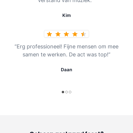
verstand van muziek. ”
Kim
“Erg professioneel! Fijne mensen om mee
samen te werken. De act was top!”
Daan