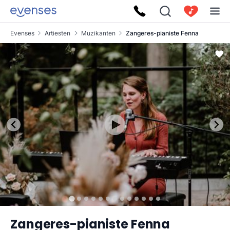
Evenses
Artiesten
Muzikanten
Zangeres-pianiste Fenna
Zangeres-pianiste Fenna