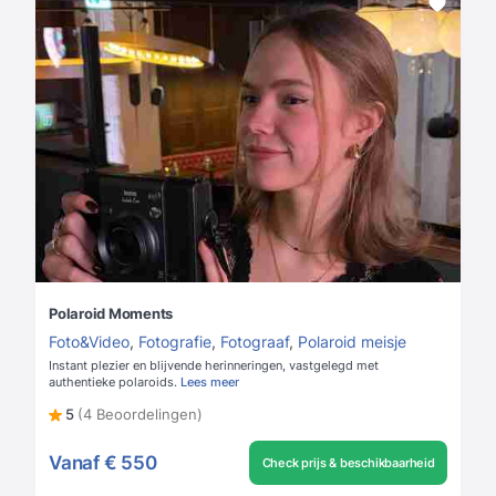
Polaroid Moments
Foto&Video
,
Fotografie
,
Fotograaf
,
Polaroid meisje
Instant plezier en blijvende herinneringen, vastgelegd met
authentieke polaroids.
Lees meer
5
(4 Beoordelingen)
Vanaf
€ 550
Check prijs & beschikbaarheid