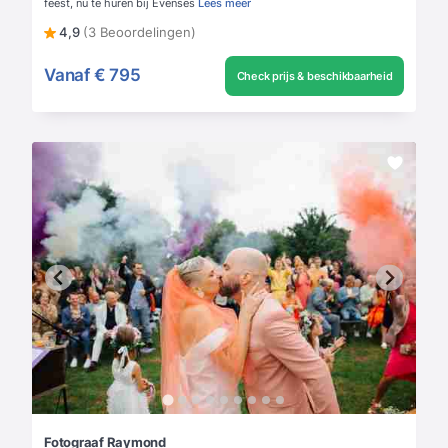
feest, nu te huren bij Evenses
Lees meer
4,9
(3 Beoordelingen)
Vanaf
€ 795
Check prijs & beschikbaarheid
Fotograaf Raymond