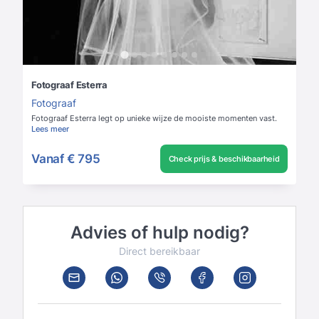
Fotograaf Esterra
Fotograaf
Fotograaf Esterra legt op unieke wijze de mooiste momenten vast.
Lees meer
Vanaf
€ 795
Check prijs & beschikbaarheid
Advies of hulp nodig?
Direct bereikbaar