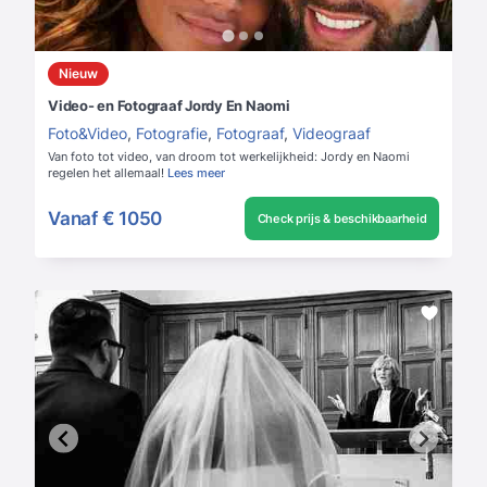
Nieuw
Video- en Fotograaf Jordy En Naomi
Foto&Video
,
Fotografie
,
Fotograaf
,
Videograaf
Van foto tot video, van droom tot werkelijkheid: Jordy en Naomi
regelen het allemaal!
Lees meer
Vanaf
€ 1050
Check prijs & beschikbaarheid