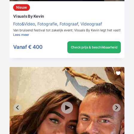
Nieuw
Visuals By Kevin
Foto&Video
,
Fotografie
,
Fotograaf
,
Videograaf
Van bruisend festival tot zakelijk event: Visuals By Kevin legt het vast!
Lees meer
Vanaf
€ 400
Check prijs & beschikbaarheid