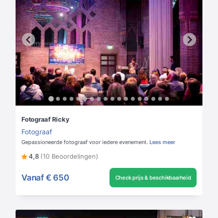
Fotograaf Ricky
Fotograaf
Gepassioneerde fotograaf voor iedere evenement.
Lees meer
4,8
(10 Beoordelingen)
Vanaf
€ 650
Check prijs & beschikbaarheid