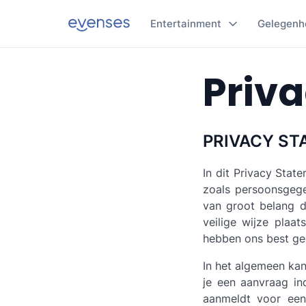
Entertainment
Gelegenh
Priva
PRIVACY S
In dit Privacy Sta
zoals persoonsgeg
van groot belang 
veilige wijze plaa
hebben ons best ged
In het algemeen ka
je een aanvraag in
aanmeldt voor een