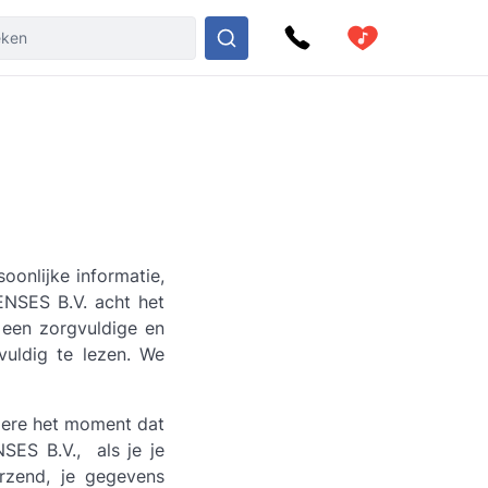
onlijke informatie,
NSES B.V. acht het
een zorgvuldige en
vuldig te lezen. We
dere het moment dat
SES B.V., als je je
rzend, je gegevens