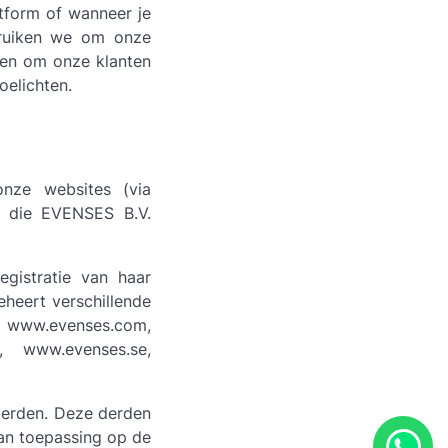
atform of wanneer je
bruiken we om onze
 en om onze klanten
oelichten.
onze websites (via
ie die EVENSES B.V.
egistratie van haar
heert verschillende
 www.evenses.com,
, www.evenses.se,
derden. Deze derden
an toepassing op de