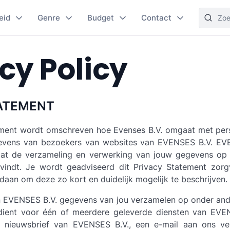
eid
Genre
Budget
Contact
cy Policy
TATEMENT
tement wordt omschreven hoe Evenses B.V. omgaat met perso
evens van bezoekers van websites van EVENSES B.V. EVE
dat de verzameling en verwerking van jouw gegevens op 
tsvindt. Je wordt geadviseerd dit Privacy Statement zorg
aan om deze zo kort en duidelijk mogelijk te beschrijven.
n EVENSES B.V. gegevens van jou verzamelen op onder an
dient voor één of meerdere geleverde diensten van EVEN
 nieuwsbrief van EVENSES B.V., een e-mail aan ons ve