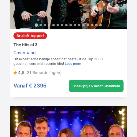
Bruiloft topper!
The Hits of 3
Coverband
Dit akoestische bandje speelt het beste uit de Top 2000
gecombineerd met recente hits!
Lees meer
4,5
(31 Beoordelingen)
Vanaf
€ 2395
Check prijs & beschikbaarheid