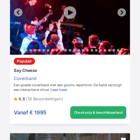
Populair
Say Cheese
Coverband
Een goede coverband met een groots repertoire. De band verzorgt
een interactieve show.
Lees meer
4,8
(16 Beoordelingen)
Vanaf
€ 1995
Check prijs & beschikbaarheid