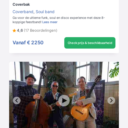
Coverbak
Coverband
,
Soul band
Ga voor de ultieme funk, soul en disco experience met deze 8-
koppige feestband!
Lees meer
4,6
(17 Beoordelingen)
Vanaf
€ 2250
Check prijs & beschikbaarheid