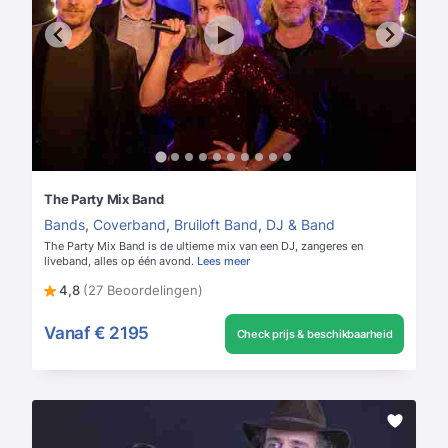
The Party Mix Band
Bands
,
Coverband
,
Bruiloft Band
,
DJ & Band
The Party Mix Band is de ultieme mix van een DJ, zangeres en
liveband, alles op één avond.
Lees meer
4,8
(27 Beoordelingen)
Vanaf
€ 2195
Check prijs & beschikbaarheid