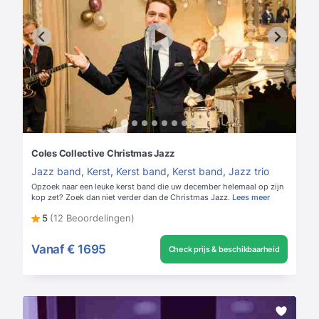
Coles Collective Christmas Jazz
Jazz band
,
Kerst
,
Kerst band
,
Kerst band
,
Jazz trio
Opzoek naar een leuke kerst band die uw december helemaal op zijn
kop zet? Zoek dan niet verder dan de Christmas Jazz.
Lees meer
5
(12 Beoordelingen)
Vanaf
€ 1695
Check prijs & beschikbaarheid