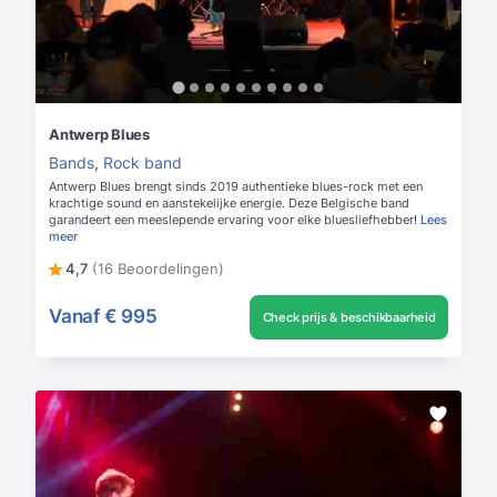
Antwerp Blues
Bands
,
Rock band
Antwerp Blues brengt sinds 2019 authentieke blues-rock met een
krachtige sound en aanstekelijke energie. Deze Belgische band
garandeert een meeslepende ervaring voor elke bluesliefhebber!
Lees
meer
4,7
(16 Beoordelingen)
Vanaf
€ 995
Check prijs & beschikbaarheid