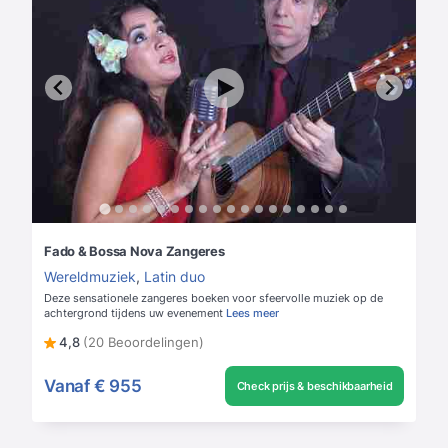
Fado & Bossa Nova Zangeres
Wereldmuziek
,
Latin duo
Deze sensationele zangeres boeken voor sfeervolle muziek op de
achtergrond tijdens uw evenement
Lees meer
4,8
(20 Beoordelingen)
Vanaf
€ 955
Check prijs & beschikbaarheid