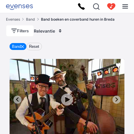
Evenses
Band
Band boeken en coverband huren in Breda
Relevantie
Filters
Band
Reset