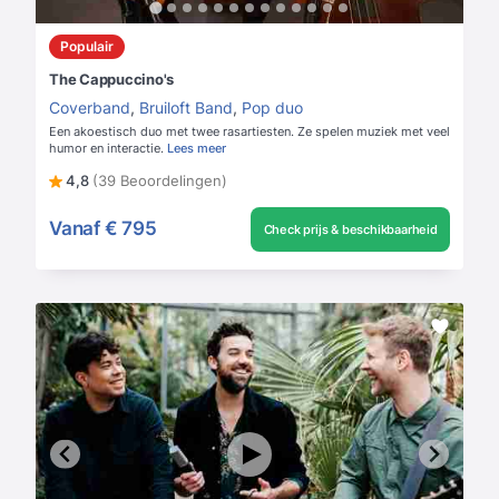
Populair
The Cappuccino's
Coverband
,
Bruiloft Band
,
Pop duo
Een akoestisch duo met twee rasartiesten. Ze spelen muziek met veel
humor en interactie.
Lees meer
4,8
(39 Beoordelingen)
Vanaf
€ 795
Check prijs & beschikbaarheid