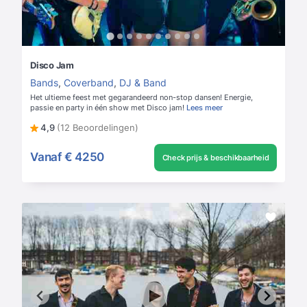
Disco Jam
Bands
,
Coverband
,
DJ & Band
Het ultieme feest met gegarandeerd non-stop dansen! Energie,
passie en party in één show met Disco jam!
Lees meer
4,9
(12 Beoordelingen)
Vanaf
€ 4250
Check prijs & beschikbaarheid