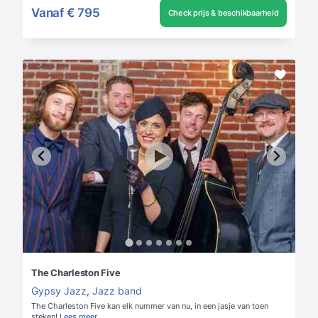
Vanaf
€ 795
Check prijs & beschikbaarheid
The Charleston Five
Gypsy Jazz
,
Jazz band
The Charleston Five kan elk nummer van nu, in een jasje van toen
steken!
Lees meer