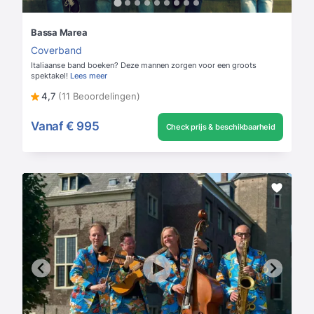
Bassa Marea
Coverband
Italiaanse band boeken? Deze mannen zorgen voor een groots
spektakel!
Lees meer
4,7
(11 Beoordelingen)
Vanaf
€ 995
Check prijs & beschikbaarheid