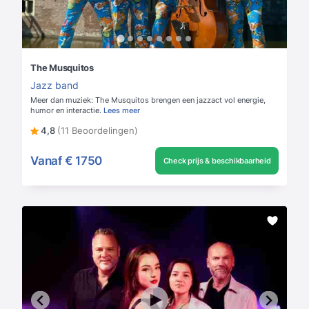
The Musquitos
Jazz band
Meer dan muziek: The Musquitos brengen een jazzact vol energie,
humor en interactie.
Lees meer
4,8
(11 Beoordelingen)
Vanaf
€ 1750
Check prijs & beschikbaarheid