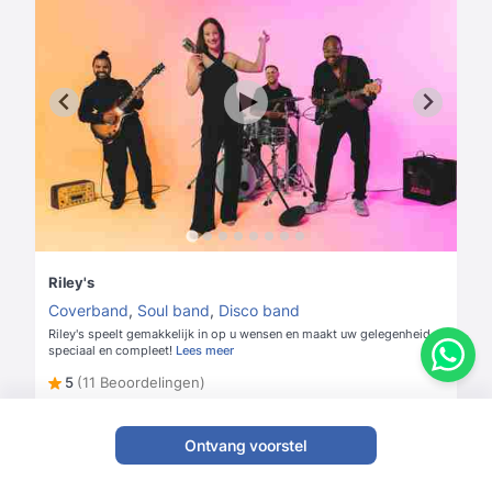
Riley's
Coverband
,
Soul band
,
Disco band
Riley's speelt gemakkelijk in op u wensen en maakt uw gelegenheid
speciaal en compleet!
Lees meer
5
(11 Beoordelingen)
Vanaf
€ 2700
Check prijs & beschikbaarheid
Ontvang voorstel