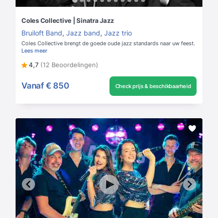
Coles Collective | Sinatra Jazz
Bruiloft Band
,
Jazz band
,
Jazz trio
Coles Collective brengt de goede oude jazz standards naar uw feest.
Lees meer
4,7
(12 Beoordelingen)
Vanaf
€ 850
Check prijs & beschikbaarheid