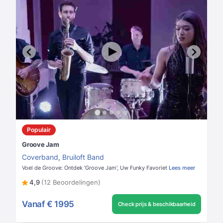
Populair
Groove Jam
Coverband
,
Bruiloft Band
Voel de Groove: Ontdek 'Groove Jam', Uw Funky Favoriet
Lees meer
4,9
(12 Beoordelingen)
Vanaf
€ 1995
Check prijs & beschikbaarheid