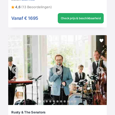
4,6
(13 Beoordelingen)
Vanaf
€ 1695
Check prijs & beschikbaarheid
Rusty & The Senators