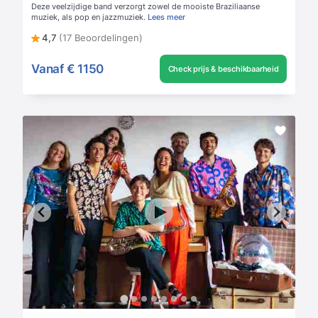
Deze veelzijdige band verzorgt zowel de mooiste Braziliaanse
muziek, als pop en jazzmuziek.
Lees meer
4,7
(17 Beoordelingen)
Vanaf
€ 1150
Check prijs & beschikbaarheid