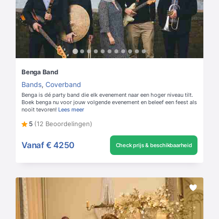
Benga Band
Bands
,
Coverband
Benga is dé party band die elk evenement naar een hoger niveau tilt.
Boek benga nu voor jouw volgende evenement en beleef een feest als
nooit tevoren!
Lees meer
5
(12 Beoordelingen)
Vanaf
€ 4250
Check prijs & beschikbaarheid