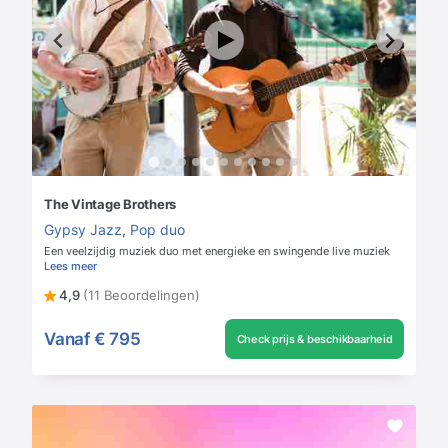
The Vintage Brothers
Gypsy Jazz
,
Pop duo
Een veelzijdig muziek duo met energieke en swingende live muziek
Lees meer
4,9
(11 Beoordelingen)
Vanaf
€ 795
Check prijs & beschikbaarheid