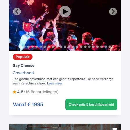
Populair
Say Cheese
Coverband
Een goede coverband met een groots repertoire. De band verzorgt
een interactieve show.
Lees meer
4,8
(16 Beoordelingen)
Vanaf
€ 1995
Check prijs & beschikbaarheid