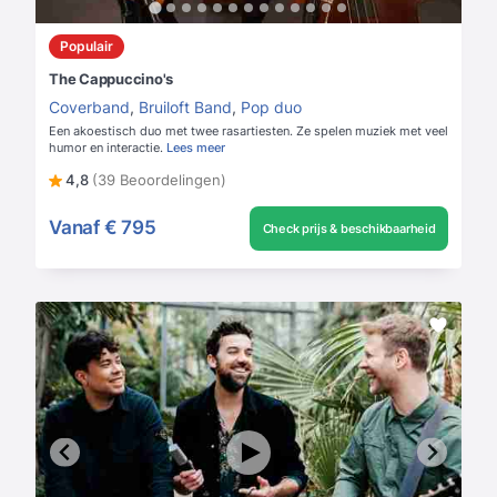
Populair
The Cappuccino's
Coverband
,
Bruiloft Band
,
Pop duo
Een akoestisch duo met twee rasartiesten. Ze spelen muziek met veel
humor en interactie.
Lees meer
4,8
(39 Beoordelingen)
Vanaf
€ 795
Check prijs & beschikbaarheid