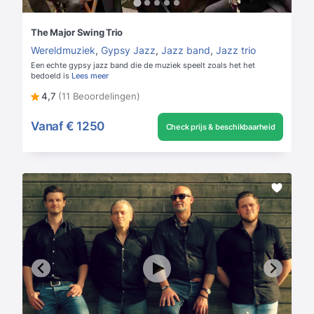
The Major Swing Trio
Wereldmuziek
,
Gypsy Jazz
,
Jazz band
,
Jazz trio
Een echte gypsy jazz band die de muziek speelt zoals het het
bedoeld is
Lees meer
4,7
(11 Beoordelingen)
Vanaf
€ 1250
Check prijs & beschikbaarheid