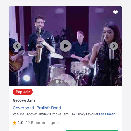
Populair
Groove Jam
Coverband
,
Bruiloft Band
Voel de Groove: Ontdek 'Groove Jam', Uw Funky Favoriet
Lees meer
4,9
(12 Beoordelingen)