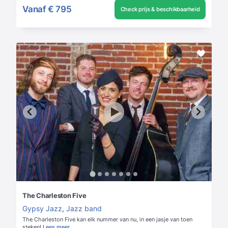
Vanaf
€ 795
Check prijs & beschikbaarheid
The Charleston Five
Gypsy Jazz
,
Jazz band
The Charleston Five kan elk nummer van nu, in een jasje van toen
steken!
Lees meer