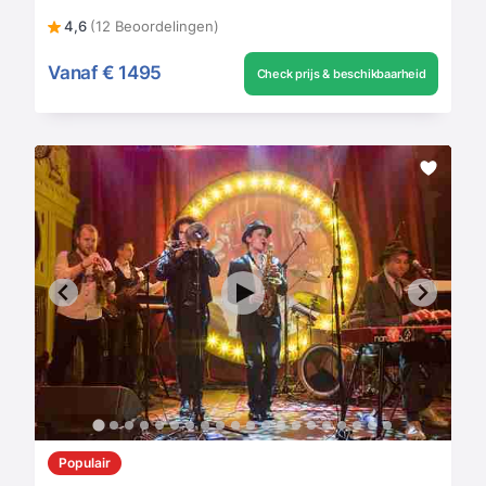
4,6
(12 Beoordelingen)
Vanaf
€ 1495
Check prijs & beschikbaarheid
Populair