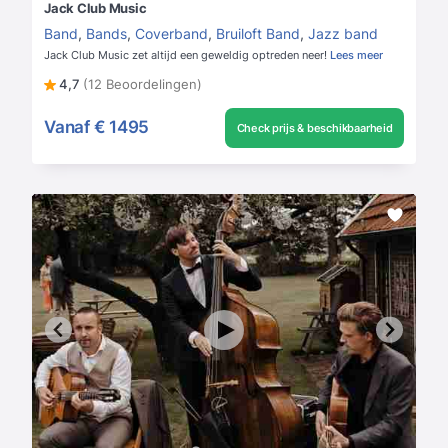
Jack Club Music
Band
,
Bands
,
Coverband
,
Bruiloft Band
,
Jazz band
Jack Club Music zet altijd een geweldig optreden neer!
Lees meer
4,7
(12 Beoordelingen)
Vanaf
€ 1495
Check prijs & beschikbaarheid