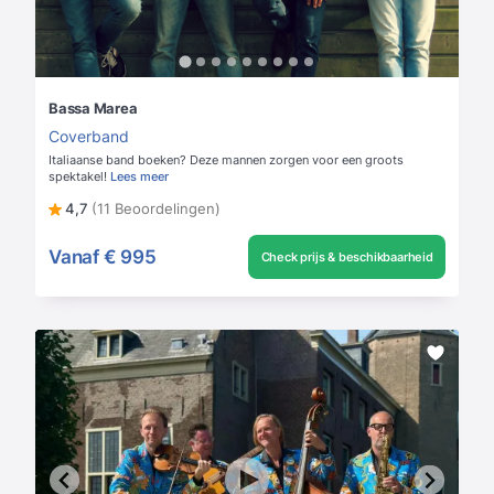
Bassa Marea
Coverband
Italiaanse band boeken? Deze mannen zorgen voor een groots
spektakel!
Lees meer
4,7
(11 Beoordelingen)
Vanaf
€ 995
Check prijs & beschikbaarheid