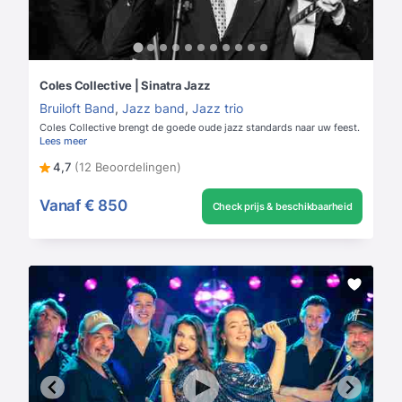
Coles Collective | Sinatra Jazz
Bruiloft Band
,
Jazz band
,
Jazz trio
Coles Collective brengt de goede oude jazz standards naar uw feest.
Lees meer
4,7
(12 Beoordelingen)
Vanaf
€ 850
Check prijs & beschikbaarheid