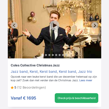
Coles Collective Christmas Jazz
Jazz band
,
Kerst
,
Kerst band
,
Kerst band
,
Jazz trio
Opzoek naar een leuke kerst band die uw december helemaal op zijn
kop zet? Zoek dan niet verder dan de Christmas Jazz.
Lees meer
5
(12 Beoordelingen)
Vanaf
€ 1695
Check prijs & beschikbaarheid