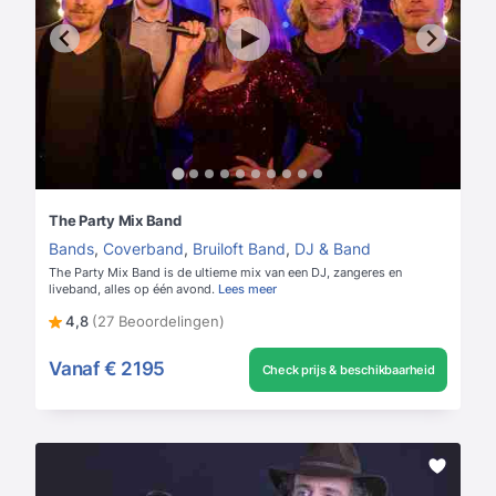
The Party Mix Band
Bands
,
Coverband
,
Bruiloft Band
,
DJ & Band
The Party Mix Band is de ultieme mix van een DJ, zangeres en
liveband, alles op één avond.
Lees meer
4,8
(27 Beoordelingen)
Vanaf
€ 2195
Check prijs & beschikbaarheid