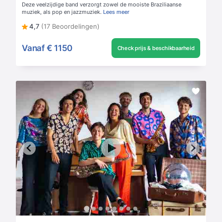
Deze veelzijdige band verzorgt zowel de mooiste Braziliaanse
muziek, als pop en jazzmuziek.
Lees meer
4,7
(17 Beoordelingen)
Vanaf
€ 1150
Check prijs & beschikbaarheid