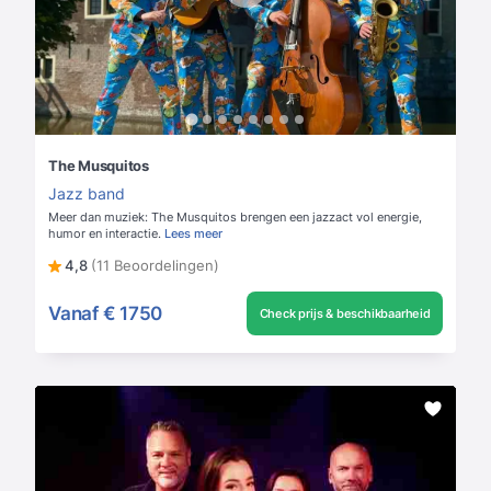
The Musquitos
Jazz band
Meer dan muziek: The Musquitos brengen een jazzact vol energie,
humor en interactie.
Lees meer
4,8
(11 Beoordelingen)
Vanaf
€ 1750
Check prijs & beschikbaarheid