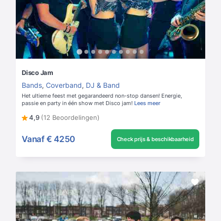
Disco Jam
Bands
,
Coverband
,
DJ & Band
Het ultieme feest met gegarandeerd non-stop dansen! Energie,
passie en party in één show met Disco jam!
Lees meer
4,9
(12 Beoordelingen)
Vanaf
€ 4250
Check prijs & beschikbaarheid