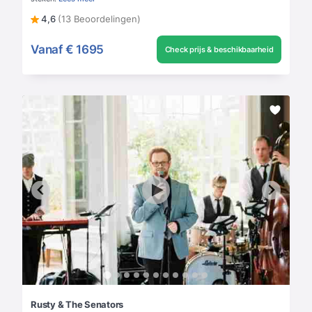
4,6
(13 Beoordelingen)
Vanaf
€ 1695
Check prijs & beschikbaarheid
Rusty & The Senators