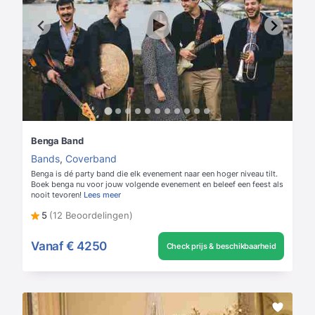
Benga Band
Bands
,
Coverband
Benga is dé party band die elk evenement naar een hoger niveau tilt.
Boek benga nu voor jouw volgende evenement en beleef een feest als
nooit tevoren!
Lees meer
5
(12 Beoordelingen)
Vanaf
€ 4250
Check prijs & beschikbaarheid