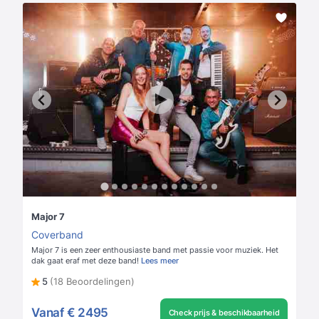
Major 7
Coverband
Major 7 is een zeer enthousiaste band met passie voor muziek. Het
dak gaat eraf met deze band!
Lees meer
5
(18 Beoordelingen)
Vanaf
€ 2495
Check prijs & beschikbaarheid