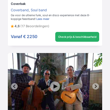
Coverbak
Coverband
,
Soul band
Ga voor de ultieme funk, soul en disco experience met deze 8-
koppige feestband!
Lees meer
4,6
(17 Beoordelingen)
Vanaf
€ 2250
Check prijs & beschikbaarheid