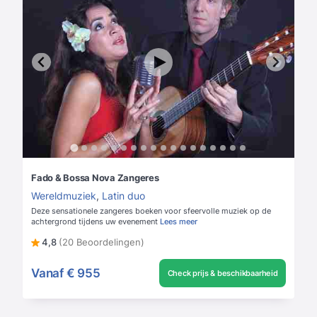
Fado & Bossa Nova Zangeres
Wereldmuziek
,
Latin duo
Deze sensationele zangeres boeken voor sfeervolle muziek op de
achtergrond tijdens uw evenement
Lees meer
4,8
(20 Beoordelingen)
Vanaf
€ 955
Check prijs & beschikbaarheid