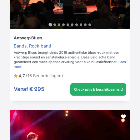
Antwerp Blues
Bands
,
Rock band
Antwerp Blues brengt sinds 2019 authentieke blues-rock met een
krachtige sound en aanstekelijke energie. Deze Belgische band
garandeert een meeslepende ervaring voor elke bluesliefhebber!
Lees
meer
4,7
(16 Beoordelingen)
Vanaf
€ 995
Check prijs & beschikbaarheid