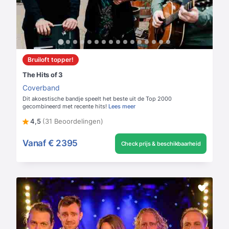
Bruiloft topper!
The Hits of 3
Coverband
Dit akoestische bandje speelt het beste uit de Top 2000
gecombineerd met recente hits!
Lees meer
4,5
(31 Beoordelingen)
Vanaf
€ 2395
Check prijs & beschikbaarheid