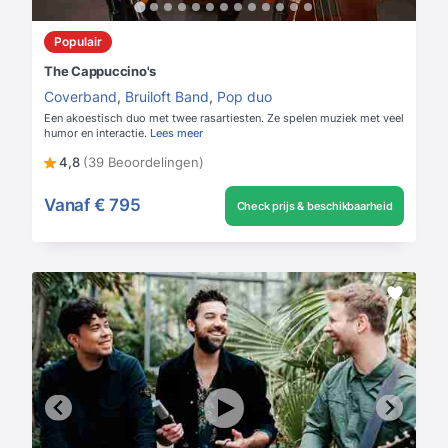
Populair
The Cappuccino's
Coverband
,
Bruiloft Band
,
Pop duo
Een akoestisch duo met twee rasartiesten. Ze spelen muziek met veel
humor en interactie.
Lees meer
4,8
(39 Beoordelingen)
Vanaf
€ 795
Check prijs & beschikbaarheid