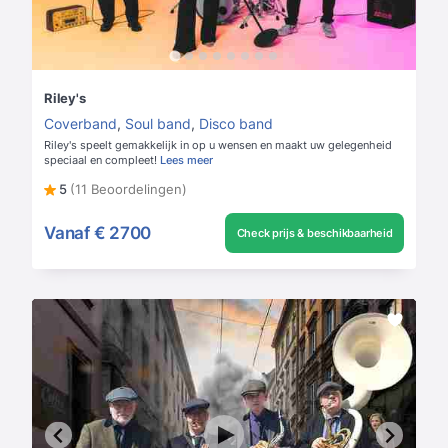
Riley's
Coverband
,
Soul band
,
Disco band
Riley's speelt gemakkelijk in op u wensen en maakt uw gelegenheid
speciaal en compleet!
Lees meer
5
(11 Beoordelingen)
Vanaf
€ 2700
Check prijs & beschikbaarheid