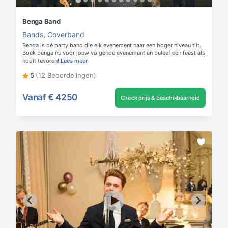
Benga Band
Bands
,
Coverband
Benga is dé party band die elk evenement naar een hoger niveau tilt.
Boek benga nu voor jouw volgende evenement en beleef een feest als
nooit tevoren!
Lees meer
5
(12 Beoordelingen)
Vanaf
€ 4250
Check prijs & beschikbaarheid