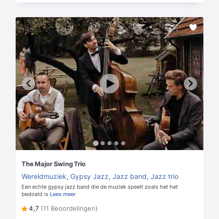
The Major Swing Trio
Wereldmuziek
,
Gypsy Jazz
,
Jazz band
,
Jazz trio
Een echte gypsy jazz band die de muziek speelt zoals het het
bedoeld is
Lees meer
4,7
(11 Beoordelingen)