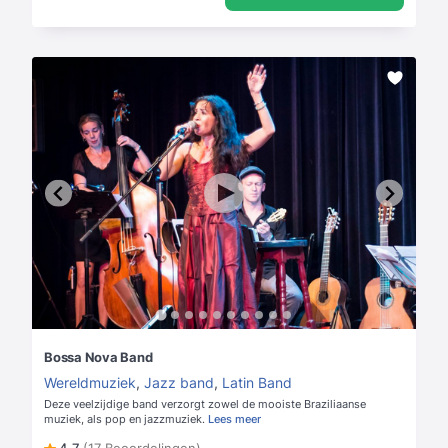
Bossa Nova Band
Wereldmuziek
,
Jazz band
,
Latin Band
Deze veelzijdige band verzorgt zowel de mooiste Braziliaanse
muziek, als pop en jazzmuziek.
Lees meer