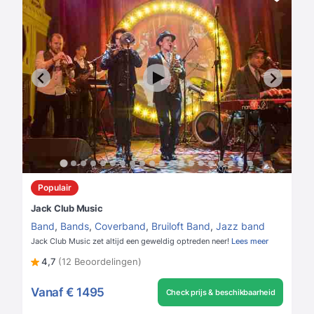
Populair
Jack Club Music
Band
,
Bands
,
Coverband
,
Bruiloft Band
,
Jazz band
Jack Club Music zet altijd een geweldig optreden neer!
Lees meer
4,7
(12 Beoordelingen)
Vanaf
€ 1495
Check prijs & beschikbaarheid