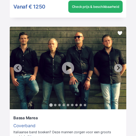
Vanaf
€ 1250
Check prijs & beschikbaarheid
Bassa Marea
Coverband
Italiaanse band boeken? Deze mannen zorgen voor een groots