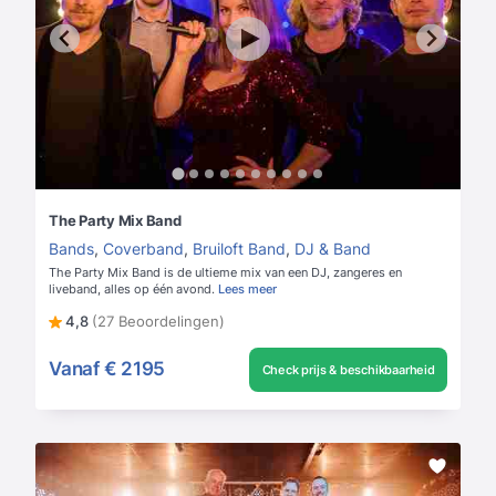
The Party Mix Band
Bands
,
Coverband
,
Bruiloft Band
,
DJ & Band
The Party Mix Band is de ultieme mix van een DJ, zangeres en
liveband, alles op één avond.
Lees meer
4,8
(27 Beoordelingen)
Vanaf
€ 2195
Check prijs & beschikbaarheid