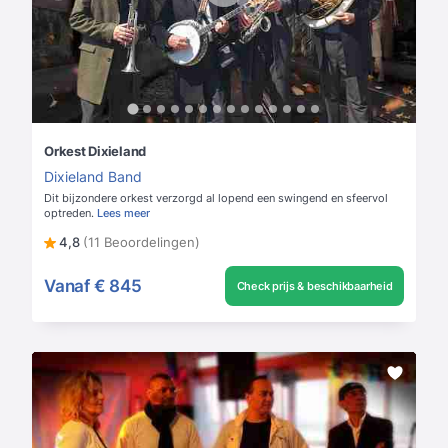
Orkest Dixieland
Dixieland Band
Dit bijzondere orkest verzorgd al lopend een swingend en sfeervol
optreden.
Lees meer
4,8
(11 Beoordelingen)
Vanaf
€ 845
Check prijs & beschikbaarheid