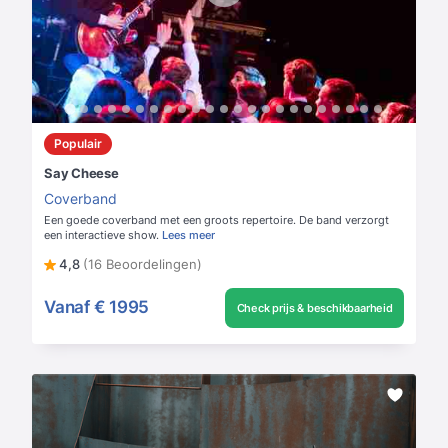
Populair
Say Cheese
Coverband
Een goede coverband met een groots repertoire. De band verzorgt
een interactieve show.
Lees meer
4,8
(16 Beoordelingen)
Vanaf
€ 1995
Check prijs & beschikbaarheid