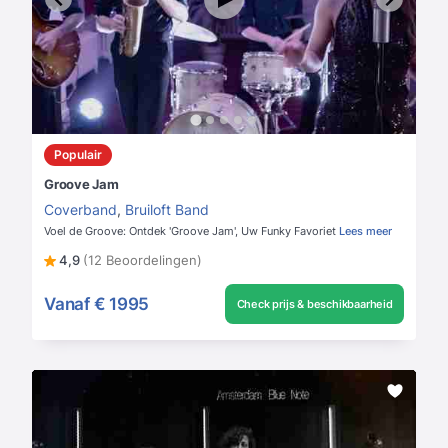
Populair
Groove Jam
Coverband
,
Bruiloft Band
Voel de Groove: Ontdek 'Groove Jam', Uw Funky Favoriet
Lees meer
4,9
(12 Beoordelingen)
Vanaf
€ 1995
Check prijs & beschikbaarheid