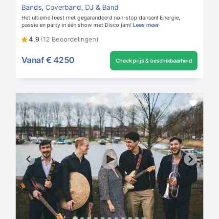
Bands
,
Coverband
,
DJ & Band
Het ultieme feest met gegarandeerd non-stop dansen! Energie,
passie en party in één show met Disco jam!
Lees meer
4,9
(12 Beoordelingen)
Vanaf
€ 4250
Check prijs & beschikbaarheid