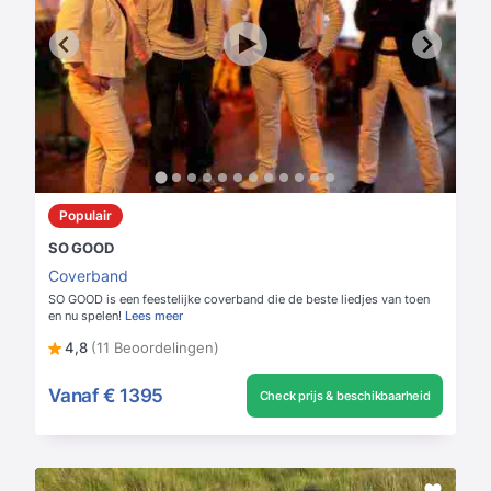
Populair
SO GOOD
Coverband
SO GOOD is een feestelijke coverband die de beste liedjes van toen
en nu spelen!
Lees meer
4,8
(11 Beoordelingen)
Vanaf
€ 1395
Check prijs & beschikbaarheid