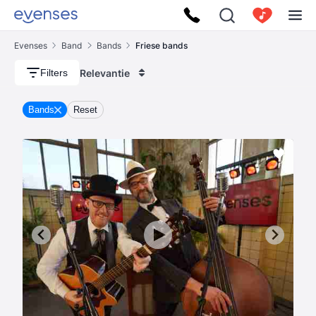
Evenses
Band
Bands
Friese bands
Relevantie
Filters
Bands
Reset