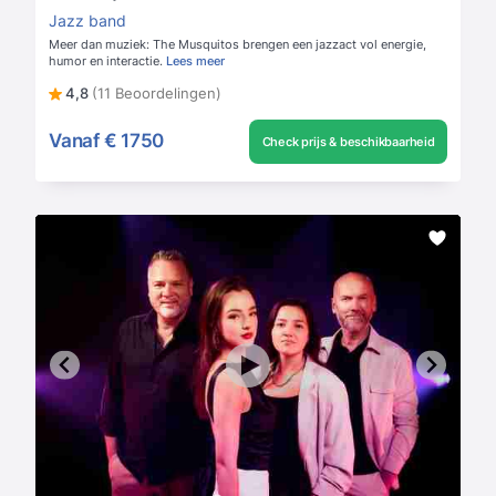
Jazz band
Meer dan muziek: The Musquitos brengen een jazzact vol energie,
humor en interactie.
Lees meer
4,8
(11 Beoordelingen)
Vanaf
€ 1750
Check prijs & beschikbaarheid