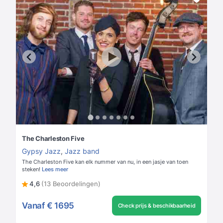
The Charleston Five
Gypsy Jazz
,
Jazz band
The Charleston Five kan elk nummer van nu, in een jasje van toen
steken!
Lees meer
4,6
(13 Beoordelingen)
Vanaf
€ 1695
Check prijs & beschikbaarheid