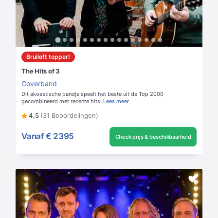
Bruiloft topper!
The Hits of 3
Coverband
Dit akoestische bandje speelt het beste uit de Top 2000
gecombineerd met recente hits!
Lees meer
4,5
(31 Beoordelingen)
Vanaf
€ 2395
Check prijs & beschikbaarheid