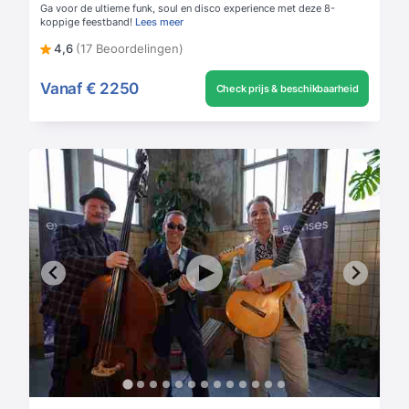
Ga voor de ultieme funk, soul en disco experience met deze 8-
koppige feestband!
Lees meer
4,6
(17 Beoordelingen)
Vanaf
€ 2250
Check prijs & beschikbaarheid