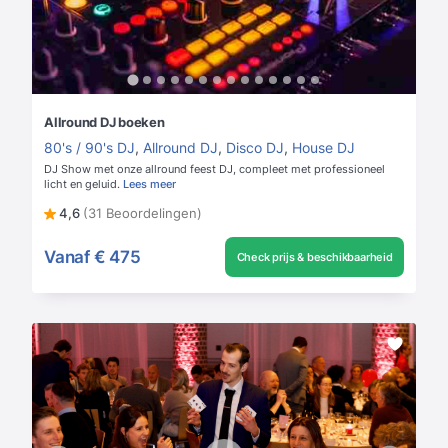
Allround DJ boeken
80's / 90's DJ
,
Allround DJ
,
Disco DJ
,
House DJ
DJ Show met onze allround feest DJ, compleet met professioneel
licht en geluid.
Lees meer
4,6
(31 Beoordelingen)
Vanaf
€ 475
Check prijs & beschikbaarheid