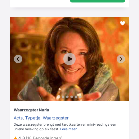
Waarzegster Naria
Acts
,
Typetje
,
Waarzegster
Deze waarzegster brengt met tarotkaarten en mini-readings een
unieke beleving op elk feest.
Lees meer
4,8
(18 Beoordelingen)