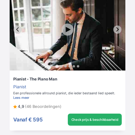
Pianist - The Piano Man
Pianist
Een professionele allround pianist, die ieder bestaand lied speelt.
Lees meer
4,9
(46 Beoordelingen)
Vanaf
€ 595
Check prijs & beschikbaarheid