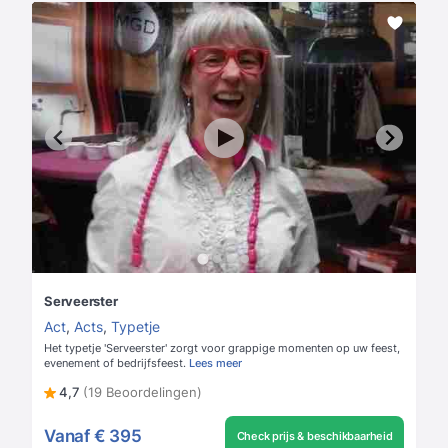
Serveerster
Act
,
Acts
,
Typetje
Het typetje 'Serveerster' zorgt voor grappige momenten op uw feest,
evenement of bedrijfsfeest.
Lees meer
4,7
(19 Beoordelingen)
Vanaf
€ 395
Check prijs & beschikbaarheid