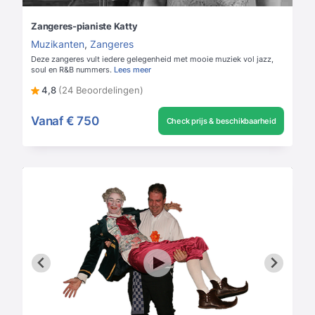
Zangeres-pianiste Katty
Muzikanten
,
Zangeres
Deze zangeres vult iedere gelegenheid met mooie muziek vol jazz,
soul en R&B nummers.
Lees meer
4,8
(24 Beoordelingen)
Vanaf
€ 750
Check prijs & beschikbaarheid