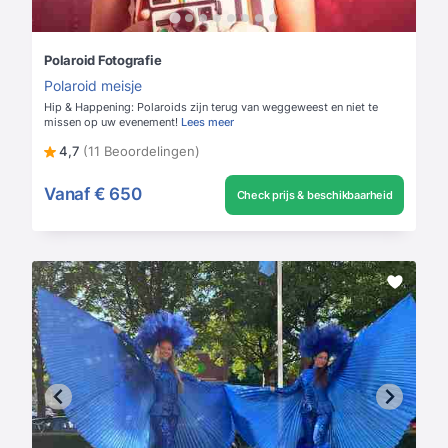
Polaroid Fotografie
Polaroid meisje
Hip & Happening: Polaroids zijn terug van weggeweest en niet te
missen op uw evenement!
Lees meer
4,7
(11 Beoordelingen)
Vanaf
€ 650
Check prijs & beschikbaarheid