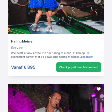
Haring Meisje
Service
Wie heeft er ook zoveel zin om haring te eten? Dit kan op uw
evenement samen met de geweldige haring meisjes!
Lees meer
Vanaf
€ 895
Check prijs & beschikbaarheid