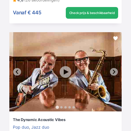
Vanaf
€ 445
Check prijs & beschikbaarheid
The Dynamic Acoustic Vibes
Pop duo
,
Jazz duo