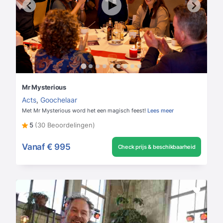
Mr Mysterious
Acts
,
Goochelaar
Met Mr Mysterious word het een magisch feest!
Lees meer
5
(30 Beoordelingen)
Vanaf
€ 995
Check prijs & beschikbaarheid