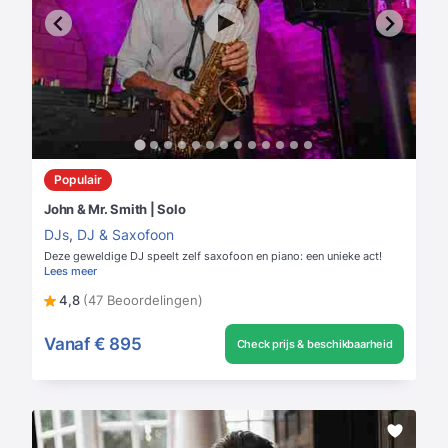
Populair
John & Mr. Smith | Solo
DJs
,
DJ & Saxofoon
Deze geweldige DJ speelt zelf saxofoon en piano: een unieke act!
Lees meer
4,8
(47 Beoordelingen)
Vanaf
€ 895
Check prijs & beschikbaarheid