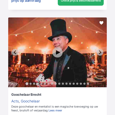
prijs op aanvraag
Check prijs & beschikbaarheid
Goochelaar Brecht
Acts
,
Goochelaar
Deze goochelaar en mentalist is een magische toevoeging op uw
feest, bruiloft of verjaardag
Lees meer