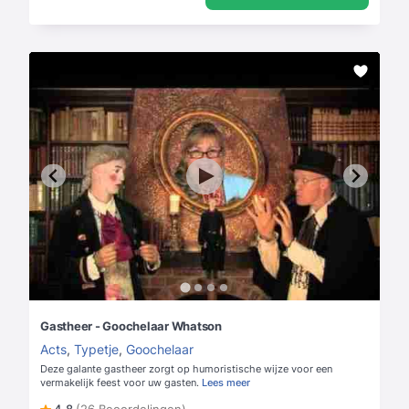
Gastheer - Goochelaar Whatson
Acts
,
Typetje
,
Goochelaar
Deze galante gastheer zorgt op humoristische wijze voor een
vermakelijk feest voor uw gasten.
Lees meer
4,8
(26 Beoordelingen)