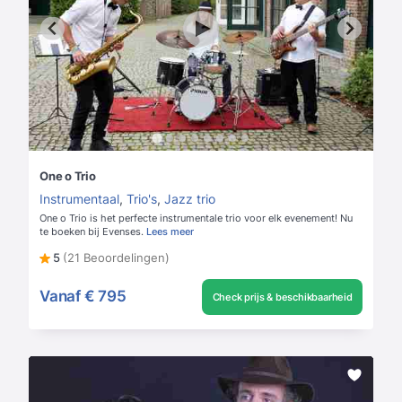
One o Trio
Instrumentaal
,
Trio's
,
Jazz trio
One o Trio is het perfecte instrumentale trio voor elk evenement! Nu
te boeken bij Evenses.
Lees meer
5
(21 Beoordelingen)
Vanaf
€ 795
Check prijs & beschikbaarheid