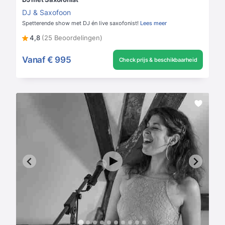
DJ & Saxofoon
Spetterende show met DJ én live saxofonist!
Lees meer
4,8
(25 Beoordelingen)
Vanaf
€ 995
Check prijs & beschikbaarheid