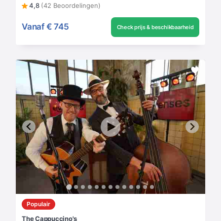
4,8
(42 Beoordelingen)
Vanaf
€ 745
Check prijs & beschikbaarheid
Populair
The Cappuccino's