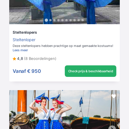
Steltenlopers
Steltenloper
Deze steltenlopers hebben prachtige op maat gemaakte kostuums!
Lees meer
4,8
(8 Beoordelingen)
Vanaf
€ 950
Check prijs & beschikbaarheid