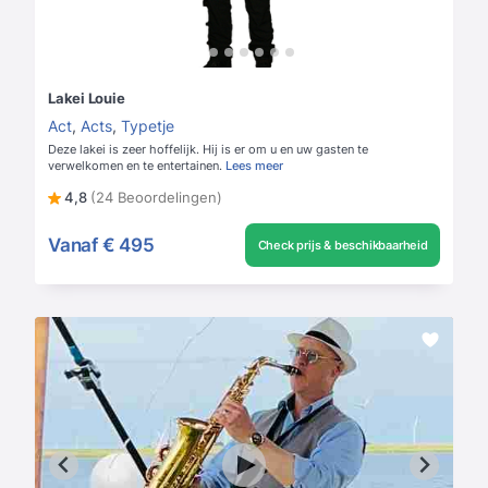
Lakei Louie
Act
,
Acts
,
Typetje
Deze lakei is zeer hoffelijk. Hij is er om u en uw gasten te
verwelkomen en te entertainen.
Lees meer
4,8
(24 Beoordelingen)
Vanaf
€ 495
Check prijs & beschikbaarheid