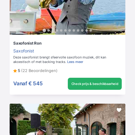
Saxofonist Ron
Saxofonist
Deze saxofonist brengt sfeervolle saxofoon muziek, dit kan
akoestisch of met backing tracks.
Lees meer
5
(22 Beoordelingen)
Vanaf
€ 545
Check prijs & beschikbaarheid