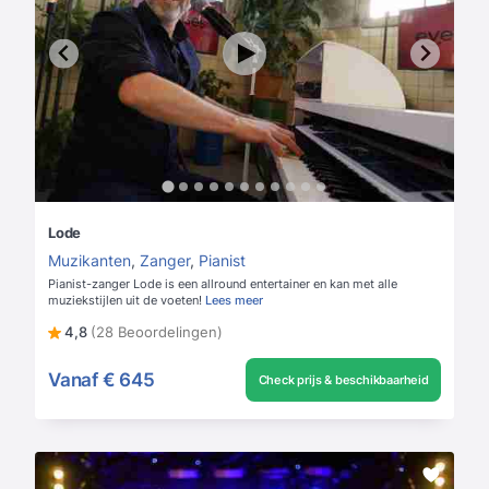
Lode
Muzikanten
,
Zanger
,
Pianist
Pianist-zanger Lode is een allround entertainer en kan met alle
muziekstijlen uit de voeten!
Lees meer
4,8
(28 Beoordelingen)
Vanaf
€ 645
Check prijs & beschikbaarheid