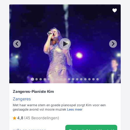
Zangeres-Pianiste Kim
Zangeres
Met haar warme stem en goede pianospel zorgt Kim voor een
geslaagde avond vol mooie muziek
Lees meer
4,8
(45 Beoordelingen)