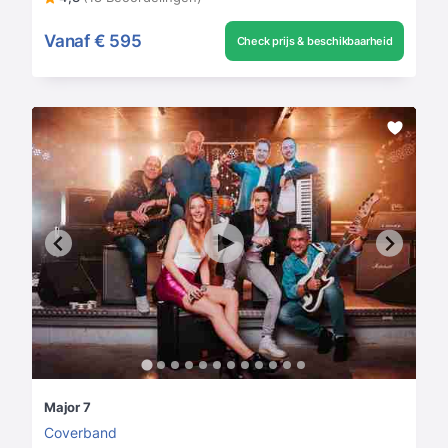
Vanaf
€ 595
Check prijs & beschikbaarheid
Major 7
Coverband