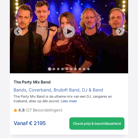
The Party Mix Band
Bands
,
Coverband
,
Bruiloft Band
,
DJ & Band
The Party Mix Band is de ultieme mix van een DJ, zangeres en
liveband, alles op één avond.
Lees meer
4,8
(27 Beoordelingen)
Vanaf
€ 2195
Check prijs & beschikbaarheid