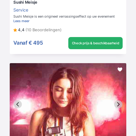
Sushi Meisje
Service
Sushi Meisje is een origineel verrassingseffect op uw evenement
Lees meer
4,4
(10 Beoordelingen)
Vanaf
€ 495
Check prijs & beschikbaarheid