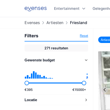
Entertainment
Gelegenh
Evenses
Artiesten
Friesland
Filters
Reset
Arties
271
resultaten
Gewenste budget
€
395
€
15000
+
Locatie