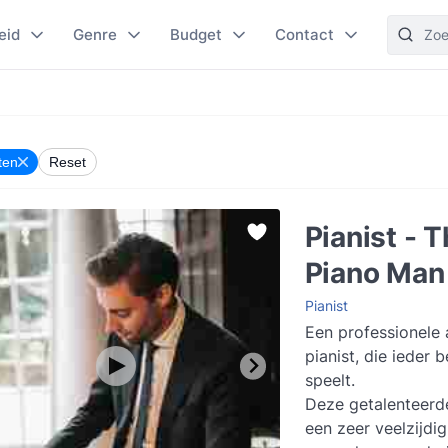
eid
Genre
Budget
Contact
ten
Reset
Pianist - 
Piano Man
Pianist
Een professionele 
pianist, die ieder 
speelt.
Deze getalenteerd
een zeer veelzijdig