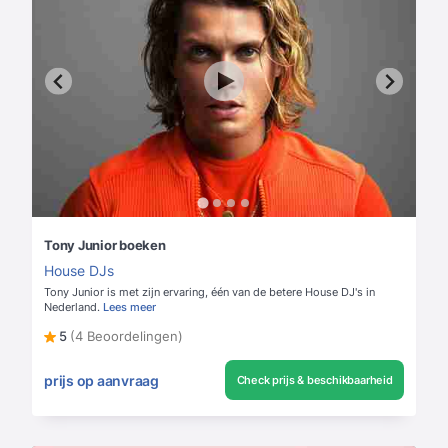
Tony Junior boeken
House DJs
Tony Junior is met zijn ervaring, één van de betere House DJ's in
Nederland.
Lees meer
5
(4 Beoordelingen)
prijs op aanvraag
Check prijs & beschikbaarheid