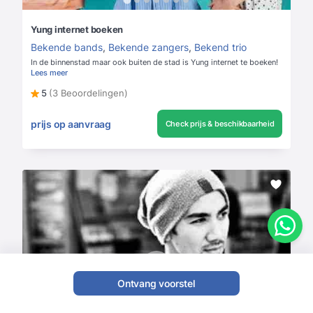
Yung internet boeken
Bekende bands
,
Bekende zangers
,
Bekend trio
In de binnenstad maar ook buiten de stad is Yung internet te boeken!
Lees meer
5
(3 Beoordelingen)
prijs op aanvraag
Check prijs & beschikbaarheid
Ontvang voorstel