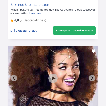
Bekende Urban artiesten
Willem, bekend van het hiphop duo The Opposites nu ook succesvol
als solo artiest
Lees meer
4,8
(4 Beoordelingen)
prijs op aanvraag
Check prijs & beschikbaarheid