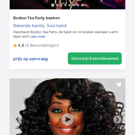
Boston Tea Party boeken
Bekende bands
,
Soul band
Feestband Boston Tea Party, de band om te boeken wanneer u echt
feest wilt!
Lees meer
4,8
(4 Beoordelingen)
prijs op aanvraag
Check prijs & beschikbaarheid