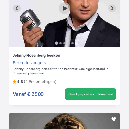
Johnny Rosenberg boeken
Bekende zangers
Johnny Rosenberg behoort tot de zeer muzikale zigeunerfamilie
Rosenberg
Lees meer
4,8
(5 Beoordelingen)
Vanaf
€ 2500
Check prijs & beschikbaarheid