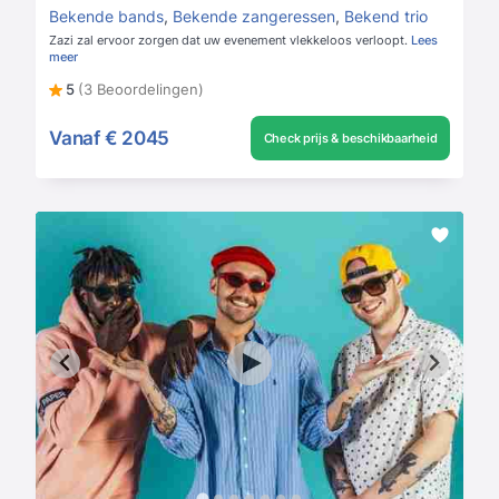
Bekende bands
,
Bekende zangeressen
,
Bekend trio
Zazi zal ervoor zorgen dat uw evenement vlekkeloos verloopt.
Lees
meer
5
(3 Beoordelingen)
Vanaf
€ 2045
Check prijs & beschikbaarheid