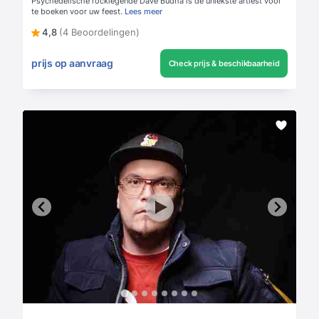
Psychedelische rocklegende Dave Budha is de uniekste artiest voor
te boeken voor uw feest.
Lees meer
4,8
(4 Beoordelingen)
prijs op aanvraag
Check prijs & beschikbaarheid