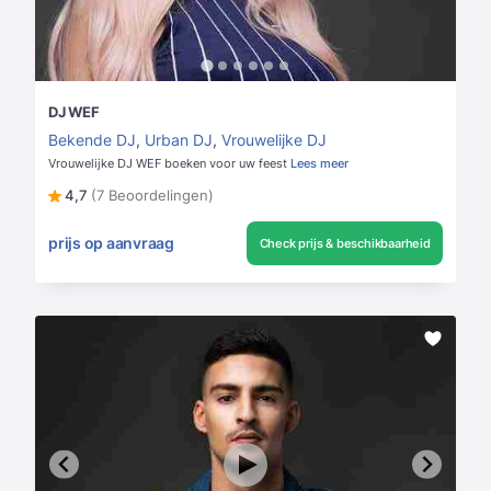
DJ WEF
Bekende DJ
,
Urban DJ
,
Vrouwelijke DJ
Vrouwelijke DJ WEF boeken voor uw feest
Lees meer
4,7
(7 Beoordelingen)
prijs op aanvraag
Check prijs & beschikbaarheid