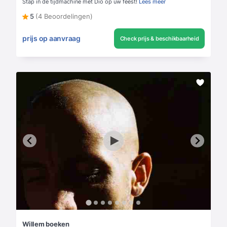
Stap in de tijdmachine met Dio op uw feest!
Lees meer
5
(4 Beoordelingen)
prijs op aanvraag
Check prijs & beschikbaarheid
Willem boeken