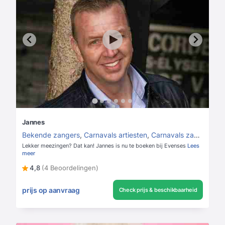
Jannes
Bekende zangers
,
Carnavals artiesten
,
Carnavals zangers
Lekker meezingen? Dat kan! Jannes is nu te boeken bij Evenses
Lees
meer
4,8
(4 Beoordelingen)
prijs op aanvraag
Check prijs & beschikbaarheid