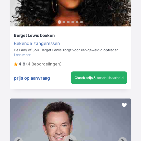
Berget Lewis boeken
Bekende zangeressen
De Lady of Soul Berget Lewis zorgt voor een geweldig optreden!
Lees meer
4,8
(4 Beoordelingen)
prijs op aanvraag
Check prijs & beschikbaarheid