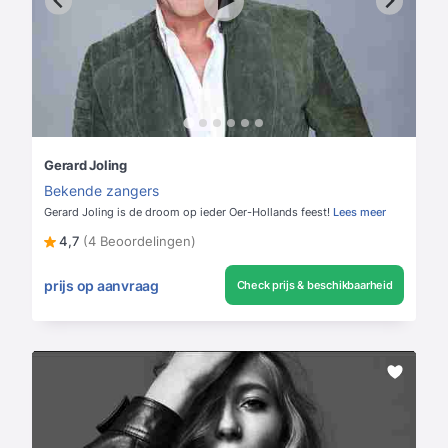
Gerard Joling
Bekende zangers
Gerard Joling is de droom op ieder Oer-Hollands feest!
Lees meer
4,7
(4 Beoordelingen)
prijs op aanvraag
Check prijs & beschikbaarheid