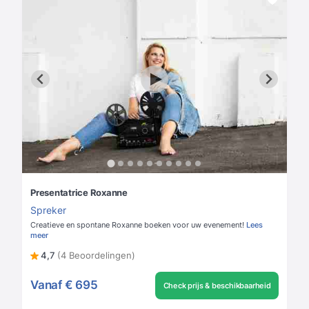
Presentatrice Roxanne
Spreker
Creatieve en spontane Roxanne boeken voor uw evenement!
Lees
meer
4,7
(4 Beoordelingen)
Vanaf
€ 695
Check prijs & beschikbaarheid