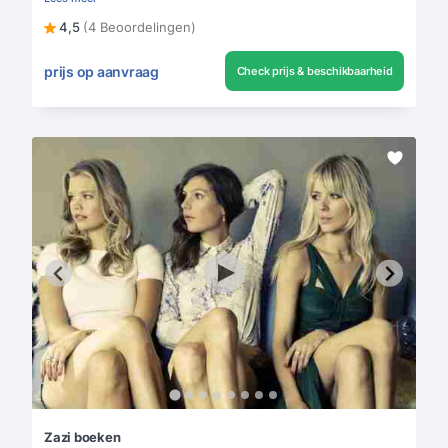
4,5
(4 Beoordelingen)
prijs op aanvraag
Check prijs & beschikbaarheid
Zazi boeken