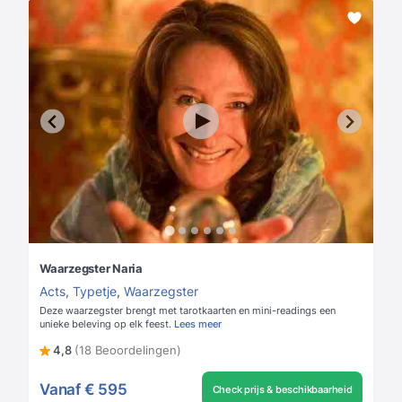
Waarzegster Naria
Acts
,
Typetje
,
Waarzegster
Deze waarzegster brengt met tarotkaarten en mini-readings een
unieke beleving op elk feest.
Lees meer
4,8
(18 Beoordelingen)
Vanaf
€ 595
Check prijs & beschikbaarheid