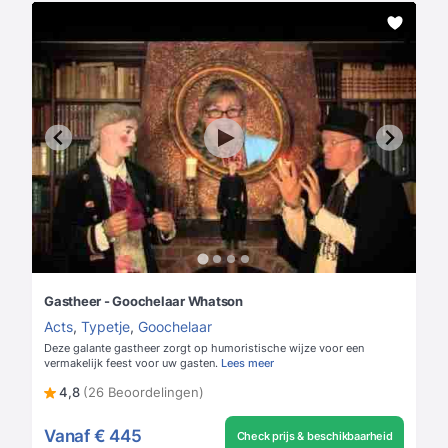
Gastheer - Goochelaar Whatson
Acts
,
Typetje
,
Goochelaar
Deze galante gastheer zorgt op humoristische wijze voor een
vermakelijk feest voor uw gasten.
Lees meer
4,8
(26 Beoordelingen)
Vanaf
€ 445
Check prijs & beschikbaarheid