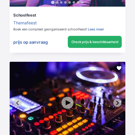
Schoolfeest
Themafeest
Boek een compleet georganiseerd schoolfeest!
Lees meer
prijs op aanvraag
Check prijs & beschikbaarheid