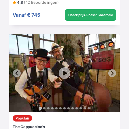
4,8
(42 Beoordelingen)
Vanaf
€ 745
Check prijs & beschikbaarheid
Populair
The Cappuccino's