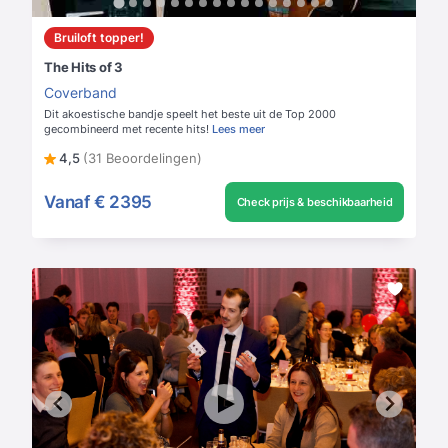
Bruiloft topper!
The Hits of 3
Coverband
Dit akoestische bandje speelt het beste uit de Top 2000
gecombineerd met recente hits!
Lees meer
4,5
(31 Beoordelingen)
Vanaf
€ 2395
Check prijs & beschikbaarheid