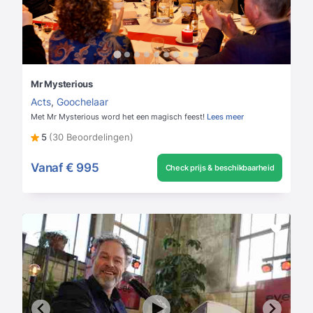
Mr Mysterious
Acts
,
Goochelaar
Met Mr Mysterious word het een magisch feest!
Lees meer
5
(30 Beoordelingen)
Vanaf
€ 995
Check prijs & beschikbaarheid