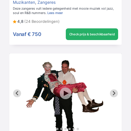
Muzikanten
,
Zangeres
Deze zangeres vult iedere gelegenheid met mooie muziek vol jazz,
soul en R&B nummers.
Lees meer
4,8
(24 Beoordelingen)
Vanaf
€ 750
Check prijs & beschikbaarheid