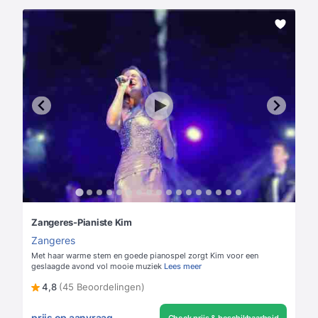
Zangeres-Pianiste Kim
Zangeres
Met haar warme stem en goede pianospel zorgt Kim voor een
geslaagde avond vol mooie muziek
Lees meer
4,8
(45 Beoordelingen)
prijs op aanvraag
Check prijs & beschikbaarheid