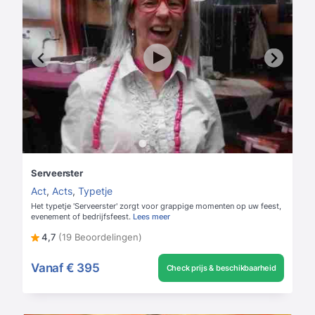
Serveerster
Act
,
Acts
,
Typetje
Het typetje 'Serveerster' zorgt voor grappige momenten op uw feest,
evenement of bedrijfsfeest.
Lees meer
4,7
(19 Beoordelingen)
Vanaf
€ 395
Check prijs & beschikbaarheid