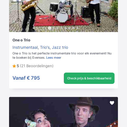
One o Trio
Instrumentaal
,
Trio's
,
Jazz trio
One o Trio is het perfecte instrumentale trio voor elk evenement! Nu
te boeken bij Evenses.
Lees meer
5
(21 Beoordelingen)
Vanaf
€ 795
Check prijs & beschikbaarheid