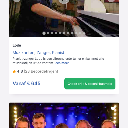
Lode
Muzikanten
,
Zanger
,
Pianist
Pianist-zanger Lode is een allround entertainer en kan met alle
muziekstijlen uit de voeten!
Lees meer
4,8
(28 Beoordelingen)
Vanaf
€ 645
Check prijs & beschikbaarheid