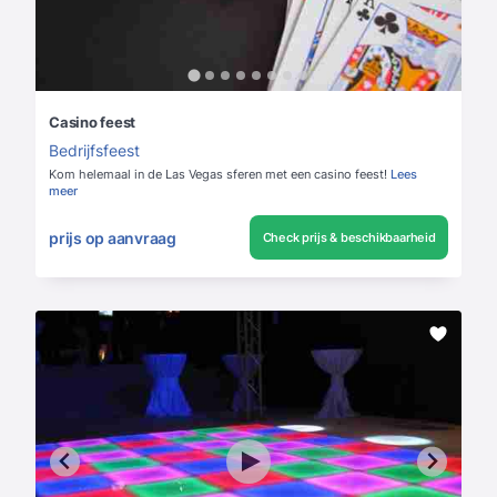
Casino feest
Bedrijfsfeest
Kom helemaal in de Las Vegas sferen met een casino feest!
Lees
meer
prijs op aanvraag
Check prijs & beschikbaarheid