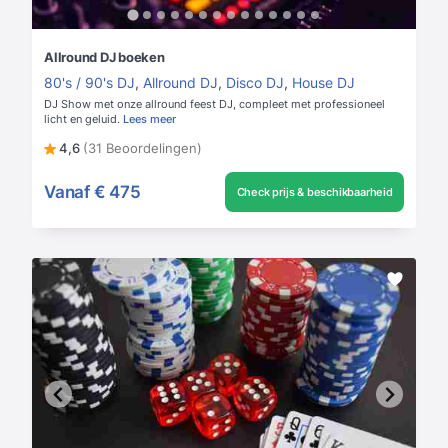
Allround DJ boeken
80's / 90's DJ
,
Allround DJ
,
Disco DJ
,
House DJ
DJ Show met onze allround feest DJ, compleet met professioneel
licht en geluid.
Lees meer
4,6
(31 Beoordelingen)
Vanaf
€ 475
Check prijs & beschikbaarheid