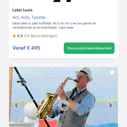
Lakei Louie
Act
,
Acts
,
Typetje
Deze lakei is zeer hoffelijk. Hij is er om u en uw gasten te
verwelkomen en te entertainen.
Lees meer
4,8
(24 Beoordelingen)
Vanaf
€ 495
Check prijs & beschikbaarheid