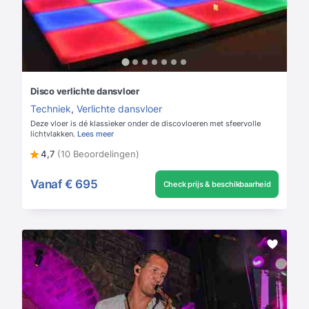
Disco verlichte dansvloer
Techniek
,
Verlichte dansvloer
Deze vloer is dé klassieker onder de discovloeren met sfeervolle
lichtvlakken.
Lees meer
4,7
(10 Beoordelingen)
Vanaf
€ 695
Check prijs & beschikbaarheid