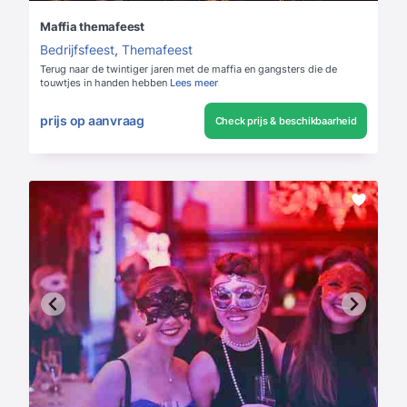
Maffia themafeest
Bedrijfsfeest
,
Themafeest
Terug naar de twintiger jaren met de maffia en gangsters die de
touwtjes in handen hebben
Lees meer
prijs op aanvraag
Check prijs & beschikbaarheid