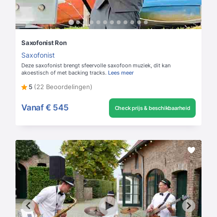
Saxofonist Ron
Saxofonist
Deze saxofonist brengt sfeervolle saxofoon muziek, dit kan
akoestisch of met backing tracks.
Lees meer
5
(22 Beoordelingen)
Vanaf
€ 545
Check prijs & beschikbaarheid