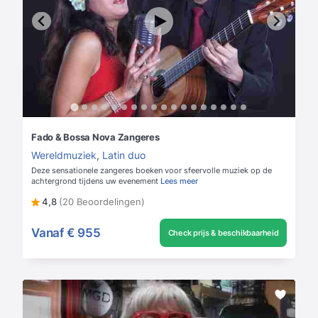
Fado & Bossa Nova Zangeres
Wereldmuziek
,
Latin duo
Deze sensationele zangeres boeken voor sfeervolle muziek op de
achtergrond tijdens uw evenement
Lees meer
4,8
(20 Beoordelingen)
Vanaf
€ 955
Check prijs & beschikbaarheid