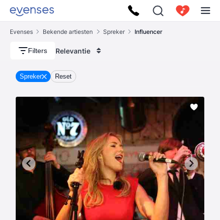
Evenses
Bekende artiesten
Spreker
Influencer
Relevantie
Filters
Spreker
Reset