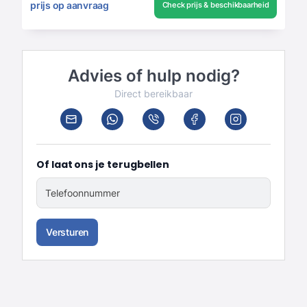
prijs op aanvraag
Check prijs & beschikbaarheid
Advies of hulp nodig?
Direct bereikbaar
Of laat ons je terugbellen
Telefoonnummer
Versturen