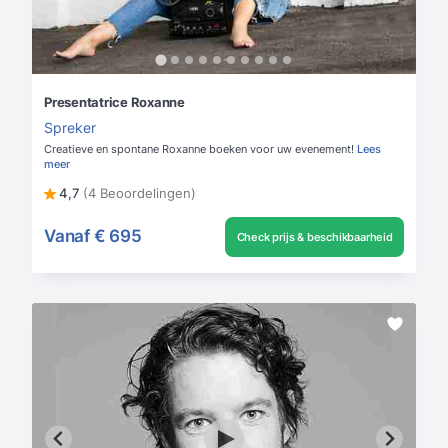
Presentatrice Roxanne
Spreker
Creatieve en spontane Roxanne boeken voor uw evenement!
Lees
meer
4,7
(4 Beoordelingen)
Vanaf
€ 695
Check prijs & beschikbaarheid