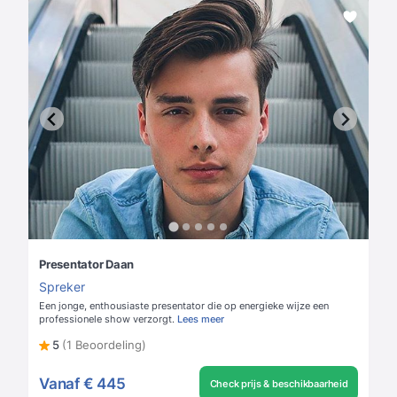
Presentator Daan
Spreker
Een jonge, enthousiaste presentator die op energieke wijze een
professionele show verzorgt.
Lees meer
5
(1 Beoordeling)
Vanaf
€ 445
Check prijs & beschikbaarheid