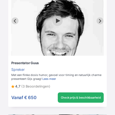
Presentator Guus
Spreker
Met een flinke dosis humor, gevoel voor timing en natuurlijk charme
presenteert Gijs graag!
Lees meer
4,7
(3 Beoordelingen)
Vanaf
€ 650
Check prijs & beschikbaarheid