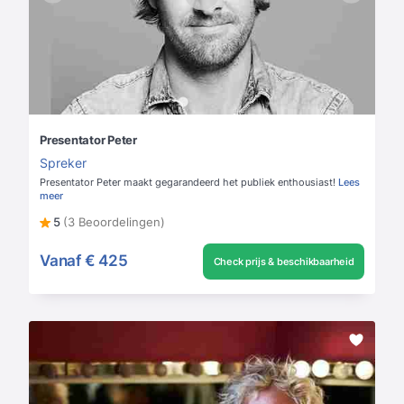
Presentator Peter
Spreker
Presentator Peter maakt gegarandeerd het publiek enthousiast!
Lees
meer
5
(3 Beoordelingen)
Vanaf
€ 425
Check prijs & beschikbaarheid