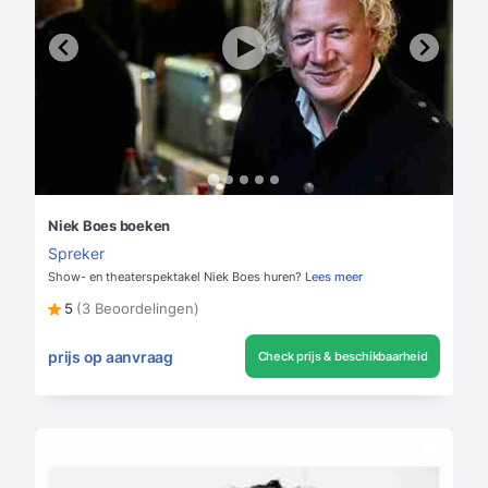
Niek Boes boeken
Spreker
Show- en theaterspektakel Niek Boes huren?
Lees meer
5
(3 Beoordelingen)
prijs op aanvraag
Check prijs & beschikbaarheid