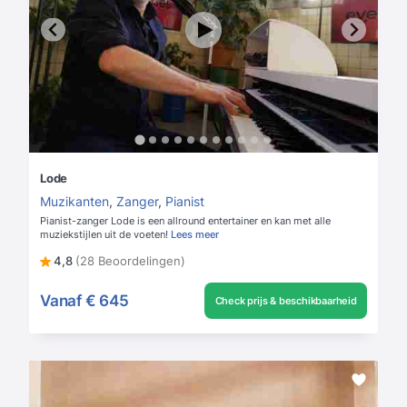
Lode
Muzikanten
,
Zanger
,
Pianist
Pianist-zanger Lode is een allround entertainer en kan met alle
muziekstijlen uit de voeten!
Lees meer
4,8
(28 Beoordelingen)
Vanaf
€ 645
Check prijs & beschikbaarheid