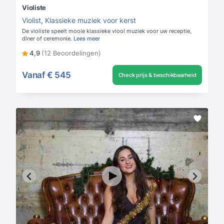
Violiste
Violist
,
Klassieke muziek voor kerst
De violiste speelt mooie klassieke viool muziek voor uw receptie,
diner of ceremonie.
Lees meer
4,9
(12 Beoordelingen)
Vanaf
€ 545
Check prijs & beschikbaarheid