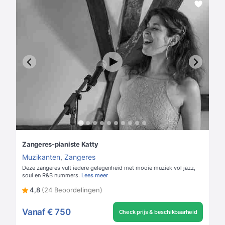
Zangeres-pianiste Katty
Muzikanten
,
Zangeres
Deze zangeres vult iedere gelegenheid met mooie muziek vol jazz,
soul en R&B nummers.
Lees meer
4,8
(24 Beoordelingen)
Vanaf
€ 750
Check prijs & beschikbaarheid