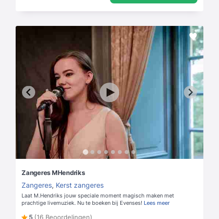
Zangeres MHendriks
Zangeres
,
Kerst zangeres
Laat M.Hendriks jouw speciale moment magisch maken met
prachtige livemuziek. Nu te boeken bij Evenses!
Lees meer
5
(16 Beoordelingen)