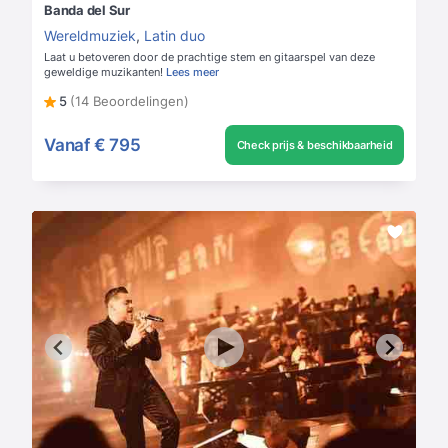
Banda del Sur
Wereldmuziek
,
Latin duo
Laat u betoveren door de prachtige stem en gitaarspel van deze
geweldige muzikanten!
Lees meer
5
(14 Beoordelingen)
Vanaf
€ 795
Check prijs & beschikbaarheid