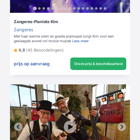
Zangeres-Pianiste Kim
Zangeres
Met haar warme stem en goede pianospel zorgt Kim voor een
geslaagde avond vol mooie muziek
Lees meer
4,8
(45 Beoordelingen)
prijs op aanvraag
Check prijs & beschikbaarheid