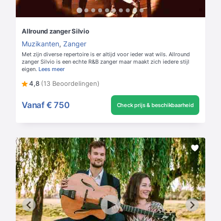
Allround zanger Silvio
Muzikanten
,
Zanger
Met zijn diverse repertoire is er altijd voor ieder wat wils. Allround
zanger Silvio is een echte R&B zanger maar maakt zich iedere stijl
eigen.
Lees meer
4,8
(13 Beoordelingen)
Vanaf
€ 750
Check prijs & beschikbaarheid