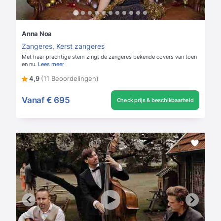
Anna Noa
Zangeres
,
Kerst zangeres
Met haar prachtige stem zingt de zangeres bekende covers van toen
en nu.
Lees meer
4,9
(11 Beoordelingen)
Vanaf
€ 695
Check prijs & beschikbaarheid