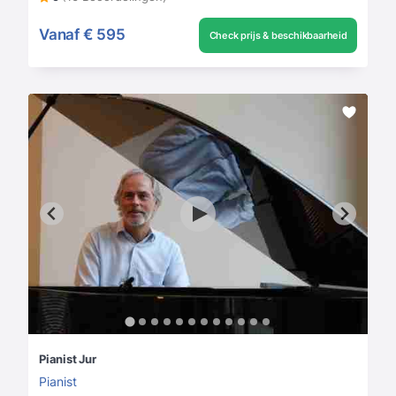
Vanaf
€ 595
Check prijs & beschikbaarheid
Pianist Jur
Pianist