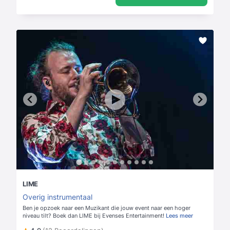
LIME
Overig instrumentaal
Ben je opzoek naar een Muzikant die jouw event naar een hoger
niveau tilt? Boek dan LIME bij Evenses Entertainment!
Lees meer