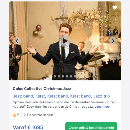
Coles Collective Christmas Jazz
Jazz band
,
Kerst
,
Kerst band
,
Kerst band
,
Jazz trio
Opzoek naar een leuke kerst band die uw december helemaal op zijn
kop zet? Zoek dan niet verder dan de Christmas Jazz.
Lees meer
5
(12 Beoordelingen)
Vanaf
€ 1695
Check prijs & beschikbaarheid