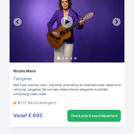
Nicole Mare
Zangeres
Met haar warme stem, stijlvolle uitstraling en internationale repertoire
verzorgt zangeres Nicole een sfeervolle en elegante muzikale
omlijsting!
Lees meer
5
(12 Beoordelingen)
Vanaf
€ 695
Check prijs & beschikbaarheid