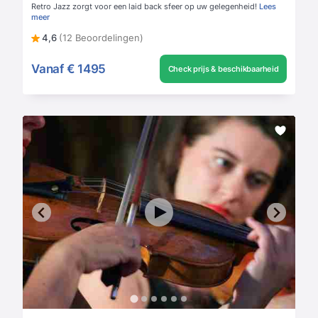
Retro Jazz zorgt voor een laid back sfeer op uw gelegenheid!
Lees
meer
4,6
(12 Beoordelingen)
Vanaf
€ 1495
Check prijs & beschikbaarheid