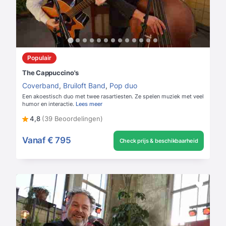
Populair
The Cappuccino's
Coverband
,
Bruiloft Band
,
Pop duo
Een akoestisch duo met twee rasartiesten. Ze spelen muziek met veel
humor en interactie.
Lees meer
4,8
(39 Beoordelingen)
Vanaf
€ 795
Check prijs & beschikbaarheid