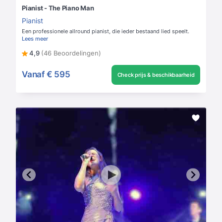
Pianist - The Piano Man
Pianist
Een professionele allround pianist, die ieder bestaand lied speelt.
Lees meer
4,9
(46 Beoordelingen)
Vanaf
€ 595
Check prijs & beschikbaarheid