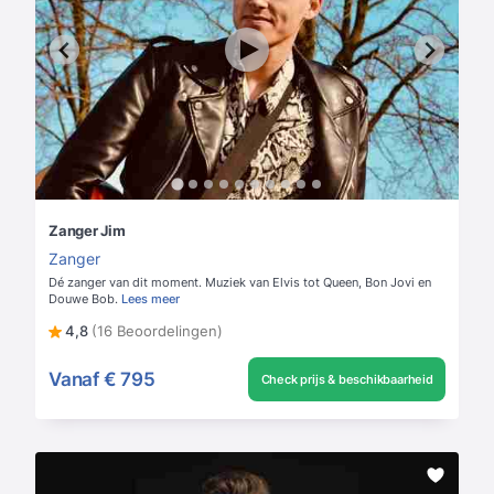
Zanger Jim
Zanger
Dé zanger van dit moment. Muziek van Elvis tot Queen, Bon Jovi en
Douwe Bob.
Lees meer
4,8
(16 Beoordelingen)
Vanaf
€ 795
Check prijs & beschikbaarheid