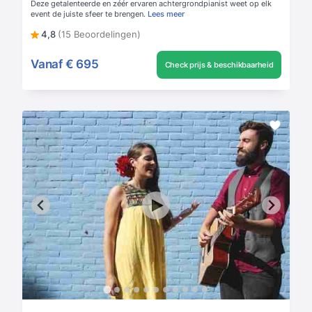
Deze getalenteerde en zéér ervaren achtergrondpianist weet op elk
event de juiste sfeer te brengen.
Lees meer
4,8
(15 Beoordelingen)
Vanaf
€ 695
Check prijs & beschikbaarheid