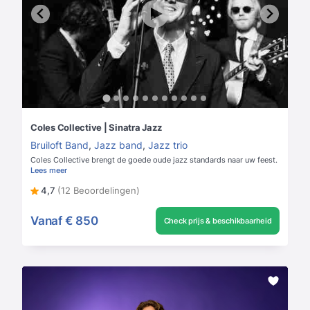
Coles Collective | Sinatra Jazz
Bruiloft Band
,
Jazz band
,
Jazz trio
Coles Collective brengt de goede oude jazz standards naar uw feest.
Lees meer
4,7
(12 Beoordelingen)
Vanaf
€ 850
Check prijs & beschikbaarheid