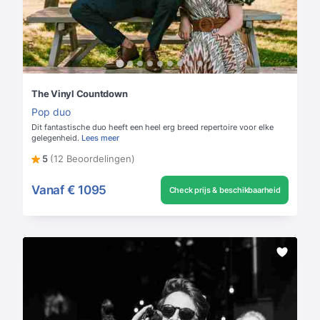
The Vinyl Countdown
Pop duo
Dit fantastische duo heeft een heel erg breed repertoire voor elke
gelegenheid.
Lees meer
5
(12 Beoordelingen)
Vanaf
€ 1095
Check prijs & beschikbaarheid