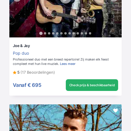
Joe & Jay
Pop duo
Professioneel duo met een breed repertoire! Zij maken elk feest
compleet met hun live muziek.
Lees meer
5
(17 Beoordelingen)
Vanaf
€ 695
Check prijs & beschikbaarheid