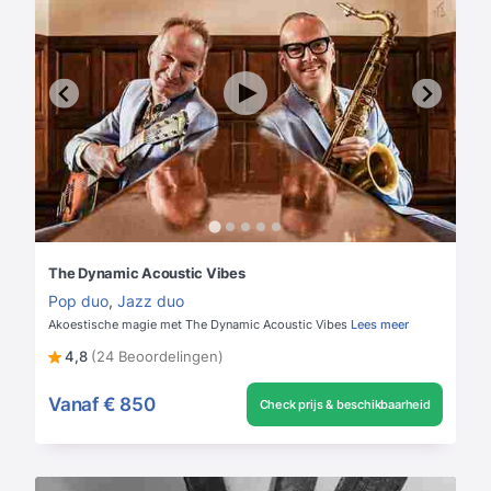
The Dynamic Acoustic Vibes
Pop duo
,
Jazz duo
Akoestische magie met The Dynamic Acoustic Vibes
Lees meer
4,8
(24 Beoordelingen)
Vanaf
€ 850
Check prijs & beschikbaarheid