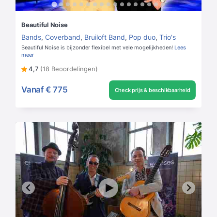
Beautiful Noise
Bands
,
Coverband
,
Bruiloft Band
,
Pop duo
,
Trio's
Beautiful Noise is bijzonder flexibel met vele mogelijkheden!
Lees
meer
4,7
(18 Beoordelingen)
Vanaf
€ 775
Check prijs & beschikbaarheid