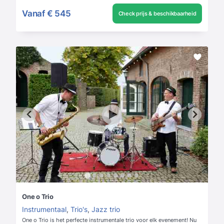
Vanaf
€ 545
Check prijs & beschikbaarheid
One o Trio
Instrumentaal
,
Trio's
,
Jazz trio
One o Trio is het perfecte instrumentale trio voor elk evenement! Nu