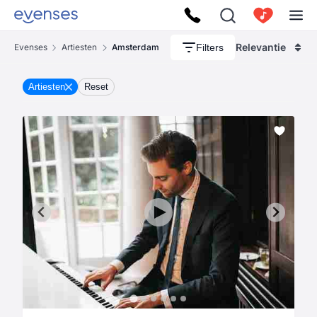
Relevantie
Filters
Evenses
Artiesten
Amsterdam
Artiesten
Reset