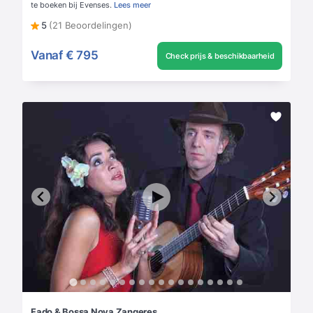
te boeken bij Evenses.
Lees meer
5
(21 Beoordelingen)
Vanaf
€ 795
Check prijs & beschikbaarheid
Fado & Bossa Nova Zangeres